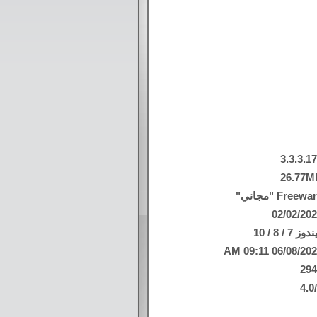
3.3.3.1
26.77M
Freew "مجاني"
02/02/20
وز 7 / 8 / 10
06/08/2026 09:11
29
4.0