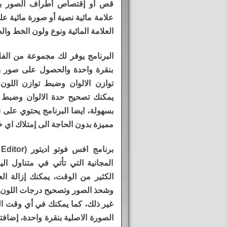
قص أو إقتصاص أطراف الصور بزوا
علامة مائية نصية أو صورة مائية ع
العلامة المائية ونوع ولون الخط وال
البرنامج يوفر لك مجموعة من الفلا
بنقرة واحدة والحصول على صور ب
توازن الالوان وضبط توازن اللون
يمكنك تصحيح حدة الالوان وضبط 
بسهولة، ايضا البرنامج يحتوي على 
مميزة بدون الحاجة الى إمتلاك اي 
المجانية التي تأتي في متناول ال
الكثير من الوقت، يمكنك إزالة الع
وشحذ الصور وتصحيح درجات اللون، 
غير ذلك، كما يمكنك في أي وقت الت
الصورة الاصلية بنقرة واحدة، إضاف