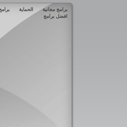
برامج مجانية
الحماية
برامج
افضل برامج