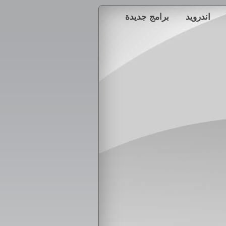
اندرويد
برامج جديدة