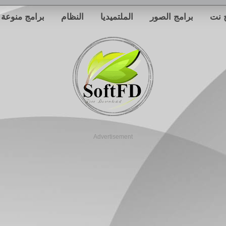
 نت
برامج الصور
الملتميديا
النظام
برامج منوعة
Advertisement