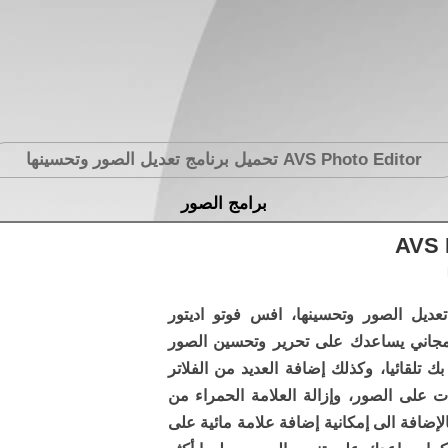
AVS Photo Editor
تحميل برنامج تعديل الصور وتحسينها
برامج الصور
AVS P
تعديل الصور وتحسينها، افس فوتو اديتور
جاني يساعدك على تحرير وتحسين الصور
ك تلقائيا، وكذلك إضافة العديد من الفلاتر
ات على الصور، وإزالة العلامة الحمراء من
الإضافة الى إمكانية إضافة علامة مائية على