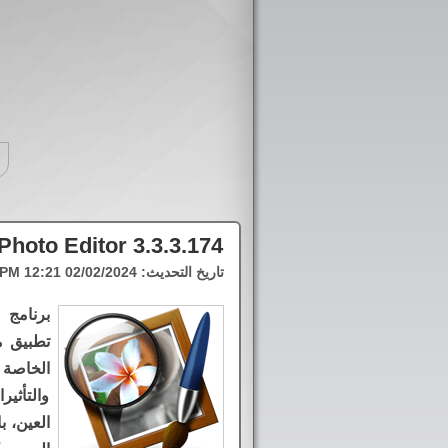
hoto Editor 3.3.3.174
تاريخ التحديث:
02/02/2024 12:21 PM
برنامج 
تطبيق م
الخاصة ب
والتأثير
العين، ب