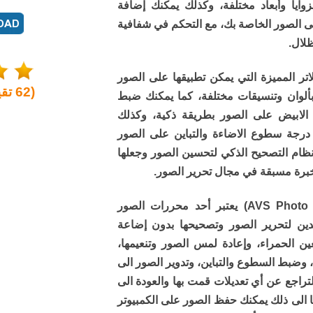
يا وأبعاد مختلفة، وكذلك يمكنك إضافة
لى الصور الخاصة بك، مع التحكم في شفافية
ظلال.
تر المميزة التي يمكن تطبيقها على الصور
(
62
تقي
ألوان وتنسيقات مختلفة، كما يمكنك ضبط
 الابيض على الصور بطريقة ذكية، وكذلك
درجة سطوع الاضاءة والتباين على الصور
نظام التصحيح الذكي لتحسين الصور وجعلها
خبرة مسبقة في مجال تحرير الصور.
برنامج افس فوتو اديتور (AVS Photo Editor) يعتبر أحد محررات الصور
يدين لتحرير الصور وتصحيحها بدون إضاعة
ين الحمراء، وإعادة لمس الصور وتنعيمها،
وضبط السطوع والتباين، وتدوير الصور الى
راجع عن أي تعديلات قمت بها والعودة الى
تا الى ذلك يمكنك حفظ الصور على الكمبيوتر