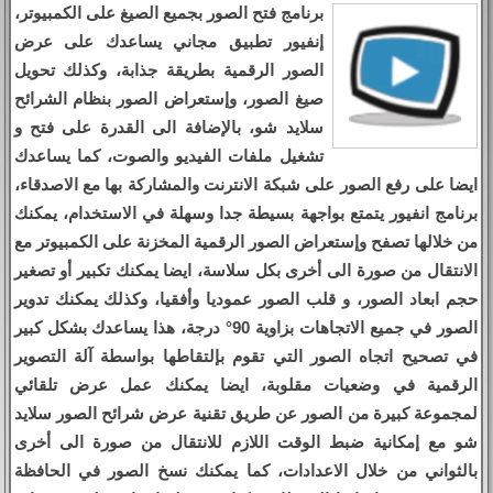
برنامج فتح الصور بجميع الصيغ على الكمبيوتر،
إنفيور تطبيق مجاني يساعدك على عرض
الصور الرقمية بطريقة جذابة، وكذلك تحويل
صيغ الصور، وإستعراض الصور بنظام الشرائح
سلايد شو، بالإضافة الى القدرة على فتح و
تشغيل ملفات الفيديو والصوت، كما يساعدك
ايضا على رفع الصور على شبكة الانترنت والمشاركة بها مع الاصدقاء،
برنامج انفيور يتمتع بواجهة بسيطة جدا وسهلة في الاستخدام، يمكنك
من خلالها تصفح وإستعراض الصور الرقمية المخزنة على الكمبيوتر مع
الانتقال من صورة الى أخرى بكل سلاسة، ايضا يمكنك تكبير أو تصغير
حجم ابعاد الصور، و قلب الصور عموديا وأفقيا، وكذلك يمكنك تدوير
الصور في جميع الاتجاهات بزاوية 90° درجة، هذا يساعدك بشكل كبير
في تصحيح اتجاه الصور التي تقوم بإلتقاطها بواسطة آلة التصوير
الرقمية في وضعيات مقلوبة، ايضا يمكنك عمل عرض تلقائي
لمجموعة كبيرة من الصور عن طريق تقنية عرض شرائح الصور سلايد
شو مع إمكانية ضبط الوقت اللازم للانتقال من صورة الى أخرى
بالثواني من خلال الاعدادات، كما يمكنك نسخ الصور في الحافظة