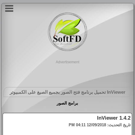
Advertisement
InViewer
تحميل برنامج فتح الصور بجميع الصيغ على الكمبيوتر
برامج الصور
InViewer 1.4.2
تاريخ التحديث:
12/09/2018 04:11 PM