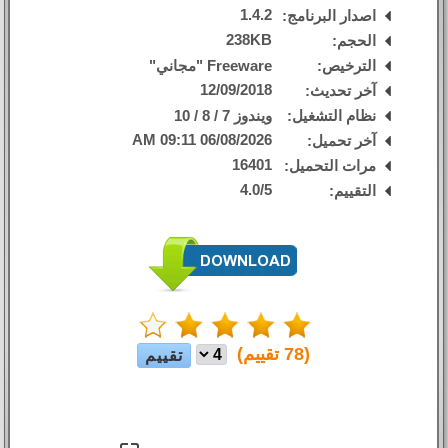
1.4.2
اصدار البرنامج:
238KB
الحجم:
الترخيص:
Freeware "مجاني"
12/09/2018
آخر تحديث:
نظام التشغيل:
ويندوز 7 / 8 / 10
06/08/2026 09:11 AM
آخر تحميل:
16401
مرات التحميل:
4.0
/
5
التقييم:
(
78
تقييم)