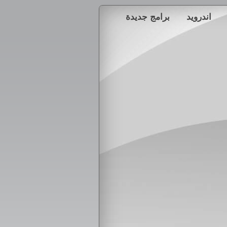
اندرويد
برامج جديدة