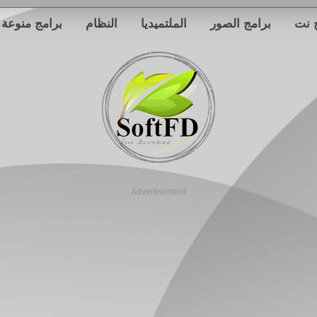
 نت
برامج الصور
الملتميديا
النظام
برامج منوعة
Advertisement