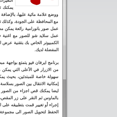
التغير
يمكنك ت
ووضع علامة مائية عليها، بالإضافة
مع المحافظة على الجودة، وكذلك تح
عمل صور بانورامية رائعة يمكن مشا
عمل سلايد شو للصور مع اغنية 
الكمبيوتر الخاص بك بتقنية عرض ال
المفضلة لديك.
برنامج ايرفان فيو يتمتع بواجهة م
من الازرار في الأعلى التي يمكن 
سهولة خاصة للمبتدئين، بحيث يم
إمكانية الانتقال بين الصور بسلاس
ايضا يمكنك قص اجزاء من الصور 
بالماوس ثم النقر على زر المقص، 
إجراء أو تغيير قمت بتطبيقه على ا