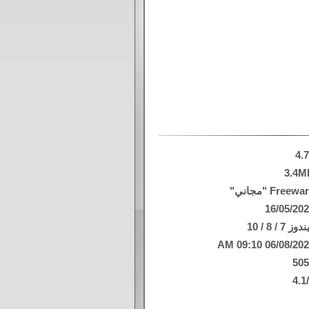
4.
3.4M
Freew "مجاني"
16/05/20
وز 7 / 8 / 10
06/08/2026 09:10
50
4.1