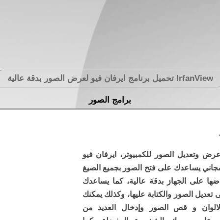
IrfanView
تحميل برنامج ايرفان فيو لعرض الصور بدقة عالية
برامج الصور
عرض وتعديل الصور للكمبيوتر، ايرفان فيو
جاني يساعدك على فتح الصور بجميع الصيغ
ضها على الجهاز بدقة عالية، كما يساعدك
 تعديل الصور والكتابة عليها، وكذلك يمكنك
الوان و قص الصور وإدخال العديد من