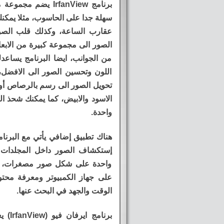
برنامج IrfanView ي
سهلة جدا على الحاسوب، مثلا يمكنك 
عقارب الساعة، وكذلك قلب الصور 
الصور الى مجموعة كبيرة من الابعا
من الجوانب، ايضا البرنامج يساع
اللون وتحسين الصور الى الافضل،
تحويل الصور الى رسم بالرصاص أو 
الاسود والابيض، كما يمكنك شحذ ال
واحدة.
إستكشاف الصور داخل المجلدات
واحدة على شكل صور مصغرات، مما
على جهاز الكمبيوتر ومعرفة محتو
الوقت والجهد في البحث عنها.
برنام