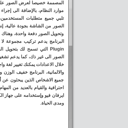
المصممة خصيصا لعرض الصور على ا
موارد النظام، بالإضافة الى إجرا
تلبي جميع متطلبات المستخدمين، 
الصور من الشاشة بجودة عالية، إن
وتحويل الصور دفعة واحدة، وهناك ا
البرنامج يدعم تركيب مجموعة لا 
الصور الى غير ذك، كما يدعم تشغ
خلال الاعدادات يمكنك تغيير لغة واج
والالمانية، البرنامج خفيف الوزن 
جميع الاشخاص الذين يبحثون عن أ
احترافية والقيام بالعديد من المها
ايرفان فيو وإستخدامه على جهاز ال
ومدى الحياة.