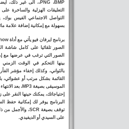
،PNG ،BMP، الى غير ذل
التعليقات الهزلية والساخرة على 
التواصل الاجتماعي الفيس بوك، ي
بسهولة مع إمكانية إضافة علامة ما
الصور تلقائيا على كامل شاشة ا
الصور التي ترغب في عرضها مع إمك
بينها التحكم في الوقت الزمني
بالثواني، وكذلك إخفاء مؤشر الفأ
القائمة بشكل مرتب أو عشوائي، با
الموسيقى بصيغة 3
إحتياجاتك، يمكنك حينها النقر على 
توقف بصيغة SCR، وا
على السيدي أو الديفيدي.