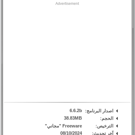
Advertisement
6.6.2b
اصدار البرنامج:
38.83MB
الحجم:
الترخيص:
Freeware "مجاني"
08/10/2024
آخر تحديث: