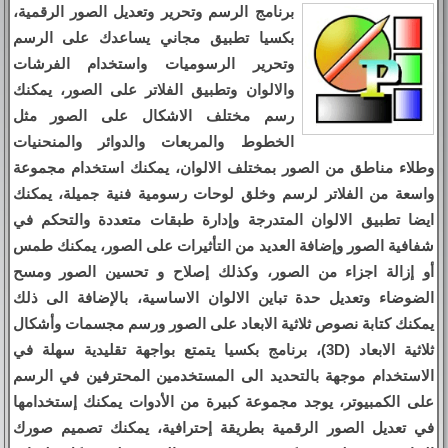
برنامج الرسم وتحرير وتعديل الصور الرقمية،
بكسيا تطبيق مجاني يساعدك على الرسم
وتحرير الرسوميات واستخدام الفرشات
والالوان وتطبيق الفلاتر على الصور، يمكنك
رسم مختلف الاشكال على الصور مثل
الخطوط والمربعات والدوائر والمنحنيات
وطلاء مناطق من الصور بمختلف الالوان، يمكنك استخدام مجموعة
واسعة من الفلاتر لرسم وخلق لوحات رسومية فنية جميلة، يمكنك
ايضا تطبيق الالوان المتدرجة وإدارة طبقات متعددة والتحكم في
شفافية الصور وإضافة العديد من التأثيرات على الصور، يمكنك طمس
أو إزالة اجزاء من الصور، وكذلك إصلاح و تحسين الصور ومسح
الضوضاء وتعديل حدة تباين الالوان الاساسية، بالإضافة الى ذلك
يمكنك كتابة نصوص ثلاثية الابعاد على الصور ورسم مجسمات وأشكال
ثلاثية الابعاد (3D)، برنامج بكسيا يتمتع بواجهة تقليدية سهلة في
الاستخدام موجهة بالتحديد الى المستخدمين المحترفين في الرسم
على الكمبيوتر، يوجد مجموعة كبيرة من الأدوات يمكنك إستخدامها
في تعديل الصور الرقمية بطريقة إحترافية، يمكنك تصميم صورك