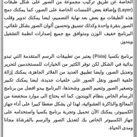
الخاصة عن طريق تركيب مجموعة من الصور على شكل طبقات
(Layer) وإضافة بعض اللمسات الخاصة على الصور، كما يمكنك دمج
هذه الطبقات مع بعض بعد نهاية التصميم، ايضا يمكنك تدوير وقلب
الصور بنقرة واحدة وكذلك تنسيق وتحسين ألوان الصور بشكل تلقائي،
البرنامج خفيف الوزن ومتوافق مع جميع إصدارات انظمة التشغيل
ويندوز.
برنامج بكسيا (Pixia) يعتبر من تطبيقات الرسم المتقدمة التي تبدو
بدائية في الشكل لكن توفر الكثير من الخيارات للمستخدمين لتحرير
وتعديل الصور، وايضا تطبيق العديد من الفلاتر الجاهزة، يمكنك إزالة
خلفية الصور ونقل الصور على خلفيات جديدة، ايضا يمكنك تكبير
وتصغير الصور وتنعيم الصور وشحذها، البرنامج يبدو افضل من برنامج
الرسام الخاص بنظام الويندوز، كما انه يحتاج الى موارد منخفضة من
المعالج والذاكرة العشوائية، لهذا لن يشكل ضغطا كبيرا على أداء جهاز
الكمبيوتر، يمكنك الآن تحميل وتجربة برنامج بكسيا واستخدامه على
جهاز الكمبيوتر الخاص بك لتعديل الصور والرسم بالفرشاة مجانا
ومدى الحياة.