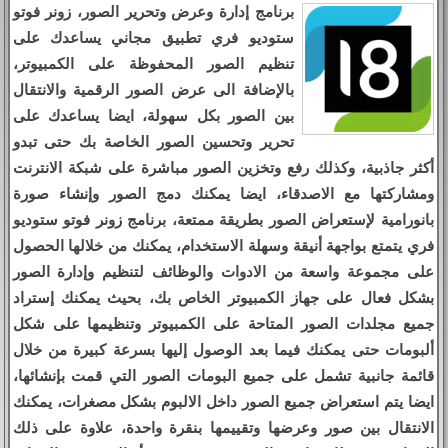
برنامج إدارة وعرض وتحرير الصور، زونر فوتو
ستوديو فري تطبيق مجاني يساعدك على
تنظيم الصور المحفوظة على الكمبيوتر،
بالإضافة الى عرض الصور الرقمية والانتقال
بين الصور بكل سهولة، ايضا يساعدك على
تحرير وتحسين الصور الخاصة بك حتى تبدو
أكثر جاذبية، وكذلك رفع وتخزين الصور مباشرة على شبكة الانترنت
ومشاركتها مع الاصدقاء، ايضا يمكنك دمج الصور وإنشاء صورة
بانورامية لإستعراض الصور بطريقة ممتعة، برنامج زونر فوتو ستوديو
فري يتمتع بواجهة أنيقة وسهلة الاستخدام، يمكنك من خلالها الحصول
على مجموعة واسعة من الادوات والوظائف لتنظيم وإدارة الصور
بشكل فعال على جهاز الكمبيوتر الخاص بك، بحيث يمكنك إستراد
جميع مجلدات الصور المتاحة على الكمبيوتر وتنظيمها على شكل
ألبومات حتى يمكنك فيما بعد الوصول إليها بسرعة كبيرة من خلال
قائمة جانبية تشمل على جميع البومات الصور التي قمت بإنشائها،
ايضا يتم استعراض جميع الصور داخل الالبوم بشكل مصغرات، يمكنك
الانتقال بين صور وعرضها وتقييمها بنقرة واحدة، علاوة على ذلك