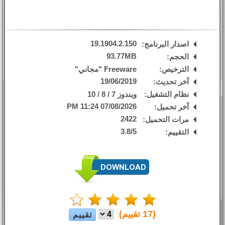
19.1904.2.150
اصدار البرنامج:
93.77MB
الحجم:
الترخيص:
Freeware "مجاني"
19/06/2019
آخر تحديث:
نظام التشغيل:
ويندوز 7 / 8 / 10
07/08/2026 11:24 PM
آخر تحميل:
2422
مرات التحميل:
3.8
/
5
التقييم:
(
17
تقييم)