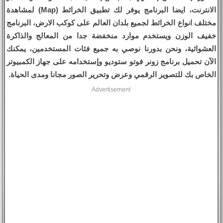
الانترنت، ايضا البرنامج يوفر لك تطبيق الخرائط (Map) لمشاهدة
مختلف انواع الخرائط لجميع بلدان العالم على كوكب الارض، البرنامج
خفيف الوزن ويستخدم موارد منخفضة جدا من المعالج والذاكرة
العشوائية، ونحن بدورنا نوصي به جميع فئات المستخدمين، يمكنك
الآن تحميل برنامج زونر فوتو ستوديو وإستخدامه على جهاز الكمبيوتر
الخاص بك للتصوير الرقمي وعرض وتحرير الصور مجانا ومدى الحياة.
Advertisement