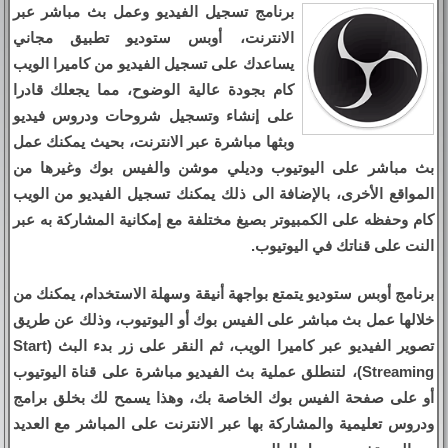
برنامج تسجيل الفيديو وعمل بث مباشر عبر
الانترنت، أوبس ستوديو تطبيق مجاني
يساعدك على تسجيل الفيديو من كاميرا الويب
كام بجودة عالية الوضوح، مما يجعلك قادرا
على إنشاء وتسجيل شروحات ودروس فيديو
وبثها مباشرة عبر الانترنت، بحيث يمكنك عمل
بث مباشر على اليوتيوب وديلي موشن والفيس بوك وغيرها من
المواقع الأخرى، بالإضافة الى ذلك يمكنك تسجيل الفيديو من الويب
كام وحفظه على الكمبيوتر بصيغ مختلفة مع إمكانية المشاركة به عبر
النت على قناتك في اليوتيوب.
برنامج أوبس ستوديو يتمتع بواجهة أنيقة وسهلة الاستخدام، يمكنك من
خلالها عمل بث مباشر على الفيس بوك أو اليوتيوب، وذلك عن طريق
تصوير الفيديو عبر كاميرا الويب، ثم النقر على زر بدء البث (Start
Streaming)، لتنطلق عملية بث الفيديو مباشرة على قناة اليوتيوب
أو على صفحة الفيس بوك الخاصة بك، وهذا يسمح لك بخلق برامج
ودروس تعليمية والمشاركة بها عبر الانترنت على المباشر مع العديد