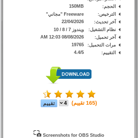
150MB
الحجم:
الترخيص:
Freeware "مجاني"
22/04/2026
آخر تحديث:
نظام التشغيل:
ويندوز 7 / 8 / 10
08/08/2026 12:03 AM
آخر تحميل:
19765
مرات التحميل:
4.4
/
5
التقييم:
(
165
تقييم)
Screenshots for OBS Studio