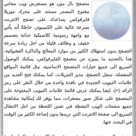
متصفح بال مون هو مستعرض ويب مجاني
مفتوح المصدر مستند على محرك موزيلا
فايرفوكس يساعدك على تصفح الانترنت
بسرعة عالية على الكمبيوتر، خاصّةً أنه يأتي
مع واجهة رسومية كلاسيكية جذابة بتصميم
خفيف و وظائف قليلة من اجل زيادة سرعة
التصفح بدون استهلاك الكثير من موارد المعالج والذاكرة العشوائية،
هذا بالتحديد ما يميزه عن متصفح الفايرفوكس، يمكنك الوصول
السريع الى جميع خيارات المتصفح الاساسية، مثل قائمة المواقع
المفضلة، سجل التصفح، مدير التنزيلات، كما يمكنك فتح العديد من
علامات التبويب الجديدة في نافذة واحدة من خلال النقر على رمز
الزائد (+)، ايضا يمكنك عرض قائمة علامات التبويب المفتوحة على
المتصفح على شكل صور مصغرات، مما يوفر لك إمكانية مشاهدة
جميع صفحات الويب النشطة في نفس اللحظة من اجل الانتقال
السريع الى صفحة الانترنت التي تريدها بدون إضاعة الكثير من الوقت
في البحث عنها.