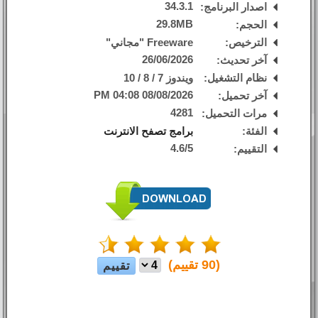
34.3.1
اصدار البرنامج:
29.8MB
الحجم:
الترخيص:
Freeware "مجاني"
26/06/2026
آخر تحديث:
نظام التشغيل:
ويندوز 7 / 8 / 10
08/08/2026 04:08 PM
آخر تحميل:
4281
مرات التحميل:
الفئة:
برامج تصفح الانترنت
4.6
/
5
التقييم:
(
90
تقييم)