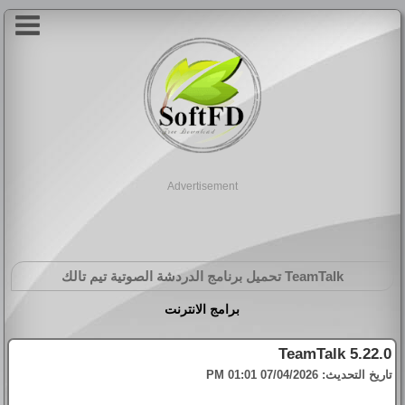
Advertisement
TeamTalk
تحميل برنامج الدردشة الصوتية تيم تالك
برامج الانترنت
TeamTalk 5.22.0
تاريخ التحديث:
07/04/2026 01:01 PM