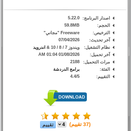
5.22.0
اصدار البرنامج:
59.8MB
الحجم:
الترخيص:
Freeware "مجاني"
07/04/2026
آخر تحديث:
نظام التشغيل:
ويندوز 7 / 8 / 10 &
اندرويد
01/08/2026 01:04 AM
آخر تحميل:
2188
مرات التحميل:
الفئة:
برامج الدردشة
4.4
/
5
التقييم:
(
37
تقييم)