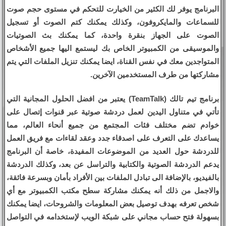
البرنامج يوفر لك الكثير من الخيارت للتحكم في مستوى حجم صوت
للسماعات والمايكروفون، وكذلك يمكنك كتم الصوت أو تسجيل
الصوت على الجهاز بنقرة واحدة، كما يمكنك بث الصوتيات
والموسيقى من الكمبيوتر الخاص بك ليستمع اليها جميع الأشخاص
المتواجدين معك في نفس القناة، ايضا يمكنك تنزيل الملفات التي يتم
مشاركتها من طرف المستخدمين الآخرين.
برنامج تيم تالك (TeamTalk) يعتبر من افضل الحلول المجانية التي
تأتي في متناول اليدين لعمل دردشة صوتية عبر قنوات إتصال على
خوادم تضم مختلف فئات المجتمع من جميع أنحاء العالم، مما
يساعدك على التعرف على اصدقاء جدد وعقد لقاءات مع فريق العمل
للدردشة حول العديد من الموضوعات المفيدة، خاصة أن البرنامج
يدعم الدردشة الصوتية والكتابية والتراسل عن بعد، وكذلك الدردشة
بالفيديو، بالإضافة الى تبادل الملفات بين الأفراد بأمان وبسرعة فائقة،
والاجمل من ذلك أنه يمكنك مشاركة سطح مكتب الكمبيوتر مع أي
شخص تعرفه بهدف توصيل بعض المعلومات والشروحات، ايضا يمكنك
بسهولة فتح حساب مجاني على شبكة الويب لإستخدامه في التواصل