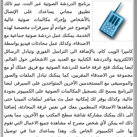
برنامج الدردشة الصوتية عبر النت، تيم تالك
تطبيق مجاني يساعدك على الإتصال
بالأشخاص وإجراء مكالمات صوتية عالية
الوضوح عبر خوادم أو سيرفرات مخصصة لهذه
الخدمة، يمكنك عمل دردشة صوتية جماعية مع
الاصدقاء، وكذلك عمل محادثات فيديو بواسطة
كاميرا الويب كام، بالإضافة الى التراسل الفوري وتبادل الرسائل
الالكترونية والدردشة الكتابية مع العديد من الاشخاص حول العالم،
ايضا يمكنك فتح غرفة خاصة للدردشة الصوتية مع فريق عملك أو مع
مجموعة من الاصدقاء المقربين، كما يمكنك تبادل الملفات والصور
والموسيقى مع المستخدمين الآخرين المتواجدين على السيرفر، ايضا
البرنامج يسمح لك بتسجيل المكالمات الصوتية على الكمبيوتر بجودة
عالية، وكذلك يوفر لك إمكانية عمل بث مباشر لملفات الميديا حتى
يشاهدها الاصدقاء المنظمين معك في نفس غرفة المحادثة، إضافتا
الى ذلك يمكنك مشاركة شاشة سطح المكتب مع الآخرين، مما يعني
ذلك انه يمكن لأي شخص مصرح له مشاهدة جميع الاعمال التي تقوم
بها على الكمبيوتر الخاص بك، وهذا يساعدك جدا في توصيل