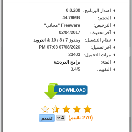
0.8.288
اصدار البرنامج:
44.79MB
الحجم:
الترخيص:
Freeware "مجاني"
02/04/2017
آخر تحديث:
نظام التشغيل:
ويندوز 7 / 8 / 10 &
اندرويد
07/08/2026 07:03 PM
آخر تحميل:
23403
مرات التحميل:
الفئة:
برامج الدردشة
3.4
/
5
التقييم:
(
270
تقييم)