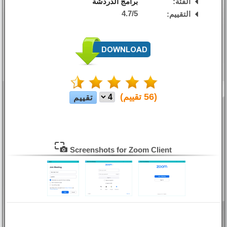
الفئة:
برامج الدردشة
4.7
/
5
التقييم:
(
56
تقييم)
Screenshots for Zoom Client