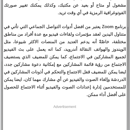
مشغول أو متاح أو بعيد عن مكتبك، وكذلك يمكنك تغيير صورتك
الفوتوغرافية الرمزية في أي وقت تريد.
برنامج Zoom يعتبر من افضل أدوات التواصل الجماعي التي تأتي في
متناول اليدين لعقد مؤتمرات ولقاءات فيديو مع عدة أفراد من مناطق
مختلفة، خاصّةً أنه يدعم العديد من المنصات الاكثر شيوعا، مثل
الويندوز والهواتف النقالة أندرويد، كما انه يعمل على بث الفيديو
لجميع المشاركين في الاجتماع، كما يمكن للمضيف الذي يستضيف
الاجتماع من رؤية قائمة المشاركين مع إمكانية دعوة مشاركين جدد،
ايضا يمكن للمضيف قفل الاجتماع والتحكم في أذونات المشاركين في
الدردشة وإلغاء الصوت والفيديو عن أي مشارك مهما كان، ايضا يمكن
للمستخدمين إدارة إعدادات الصوت والفيديو أثناء الاجتماع للحصول
على أفضل أداء ممكن.
Advertisement