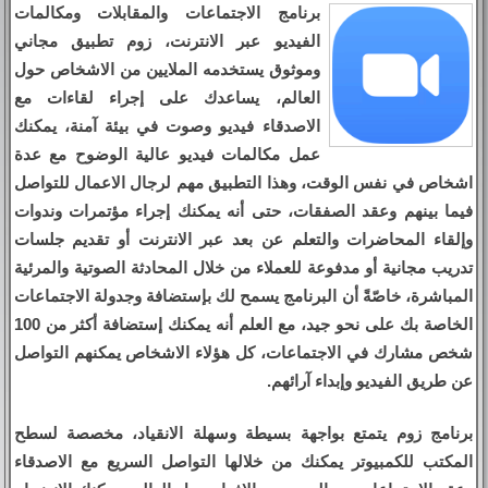
برنامج الاجتماعات والمقابلات ومكالمات
الفيديو عبر الانترنت، زوم تطبيق مجاني
وموثوق يستخدمه الملايين من الاشخاص حول
العالم، يساعدك على إجراء لقاءات مع
الاصدقاء فيديو وصوت في بيئة آمنة، يمكنك
عمل مكالمات فيديو عالية الوضوح مع عدة
اشخاص في نفس الوقت، وهذا التطبيق مهم لرجال الاعمال للتواصل
فيما بينهم وعقد الصفقات، حتى أنه يمكنك إجراء مؤتمرات وندوات
وإلقاء المحاضرات والتعلم عن بعد عبر الانترنت أو تقديم جلسات
تدريب مجانية أو مدفوعة للعملاء من خلال المحادثة الصوتية والمرئية
المباشرة، خاصّةً أن البرنامج يسمح لك بإستضافة وجدولة الاجتماعات
الخاصة بك على نحو جيد، مع العلم أنه يمكنك إستضافة أكثر من 100
شخص مشارك في الاجتماعات، كل هؤلاء الاشخاص يمكنهم التواصل
عن طريق الفيديو وإبداء آرائهم.
برنامج زوم يتمتع بواجهة بسيطة وسهلة الانقياد، مخصصة لسطح
المكتب للكمبيوتر يمكنك من خلالها التواصل السريع مع الاصدقاء