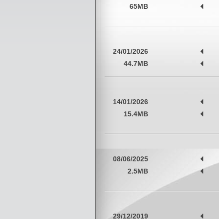
65MB
24/01/2026
44.7MB
14/01/2026
15.4MB
08/06/2025
2.5MB
29/12/2019