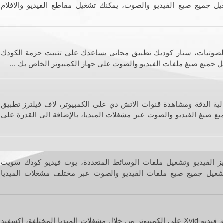
 جميع صيغ الفيديو والصوت، يمكنك تشغيل مقاطع الفيديو والافلام
والصوتيات، ستار كوديك تطبيق مجاني يساعدك على تثبيت حزمة الكودك
يل جميع صيغ ملفات الفيديو والصوت على جهاز الكمبيوتر الخاص بك ...
الية الدقة ومشاهدة قنوات الاتش دي على الكمبيوتر، لاف فيلترز تطبيق
صيغ الفيديو والصوت عبر مشغلات الميديا، بالإضافة الى القدرة على
ز الفيديو وتشغيل ملفات الوسائط المتعددة، يوت فيديو كودك سويت
غيل جميع صيغ ملفات الفيديو والصوت عبر مختلف مشغلات الميديا
برنامج كودك لتشغيل وفك ترميز فيديو Xvid على الكمبيوتر من خلال مشغلات الميديا المختلفة، اكسفيد