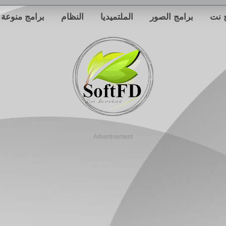
 نت
برامج الصور
الملتميديا
النظام
برامج منوعة
Advertisement