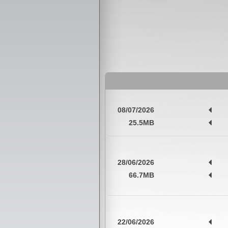
08/07/2026
25.5MB
28/06/2026
66.7MB
22/06/2026