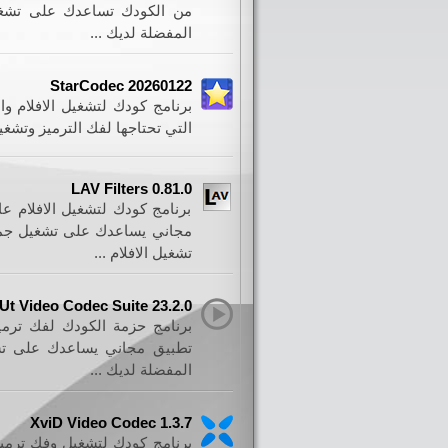
من الكودك تساعدك على تشغيل
المفضلة لديك ...
StarCodec 20260122
برنامج كودك لتشغيل الافلام 
التي تحتاجها لفك الترميز وتشغ
LAV Filters 0.81.0
برنامج كودك لتشغيل الافلام ع
مجاني يساعدك على تشغيل جميع 
تشغيل الافلام ...
Ut Video Codec Suite 23.2.0
برنامج حزمة الكودك لفك ترمي
تطبيق مجاني يساعدك على تش
المفضلة لديك ...
XviD Video Codec 1.3.7