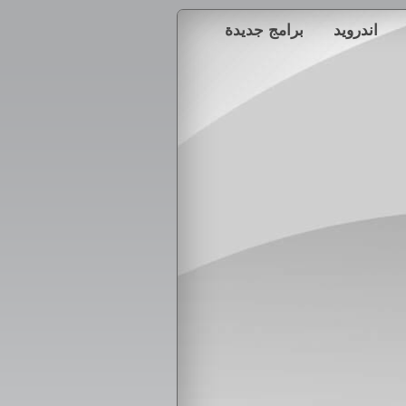
اندرويد
برامج جديدة