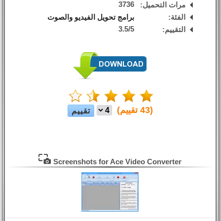
3736
مرات التحميل:
الفئة:
برامج تحويل الفيديو والصوت
3.5
/
5
التقييم:
(
43
تقييم)
Screenshots for Ace Video Converter