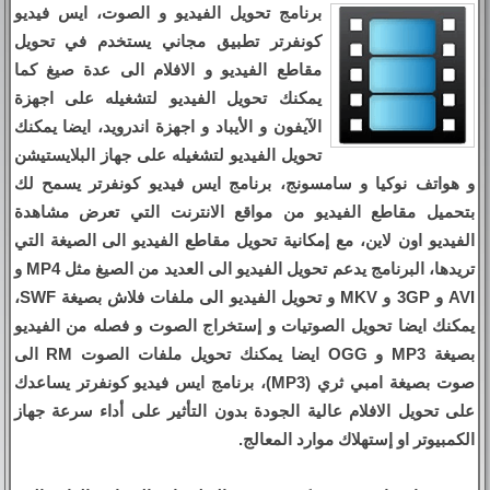
برنامج تحويل الفيديو و الصوت، ايس فيديو
كونفرتر تطبيق مجاني يستخدم في تحويل
مقاطع الفيديو و الافلام الى عدة صيغ كما
يمكنك تحويل الفيديو لتشغيله على اجهزة
الآيفون و الأيباد و اجهزة اندرويد، ايضا يمكنك
تحويل الفيديو لتشغيله على جهاز البلايستيشن
و هواتف نوكيا و سامسونج، برنامج ايس فيديو كونفرتر يسمح لك
بتحميل مقاطع الفيديو من مواقع الانترنت التي تعرض مشاهدة
الفيديو اون لاين، مع إمكانية تحويل مقاطع الفيديو الى الصيغة التي
تريدها، البرنامج يدعم تحويل الفيديو الى العديد من الصيغ مثل MP4 و
AVI و 3GP و MKV و تحويل الفيديو الى ملفات فلاش بصيغة SWF،
يمكنك ايضا تحويل الصوتيات و إستخراج الصوت و فصله من الفيديو
بصيغة MP3 و OGG ايضا يمكنك تحويل ملفات الصوت RM الى
صوت بصيغة امبي ثري (MP3)، برنامج ايس فيديو كونفرتر يساعدك
على تحويل الافلام عالية الجودة بدون التأثير على أداء سرعة جهاز
الكمبيوتر او إستهلاك موارد المعالج.