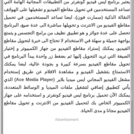
يعتبر برنامج ايس فيديو كونفرتر من التطبيقات المجانية الهامة التي
تساعد المستخدمين في تحويل مقاطع الفيديو و تشغيلها على الهواتف
النقالة الذكية (سمارت فون)، ايضا تساعد المستخدمين في تحميل
مقاطع الفيديو من الانترنت و تحويلها مباشرة الى عدة صيغ، البرنامج
تحصل على عدة جوائز و هو تطبيق نظيف من برامج التجسس و يتمتع
بواجهة جميلة و سهلة في الاستخدام لا تحتاج الى خبرة لتحويل مقاطع
الفيديو، يمكنك إستراد مقاطع الفيديو من جهاز الكمبيوتر و إختيار
الصيغة التي تريد التحويل إليها ثم بضغط زر واحدة يبدأ البرنامج في
تحويل مقاطع الفيديو بسرعة كبيرة و بجودة عالية، ايضا يمكنك
الاستمتاع بتشغيل الفيديو و مشاهدة الافلام عن طريق إستخدام
مشغل الفيديو المجاني ايس ميديا بلاير (Ace Media Player) الذي
يأتي كتطبيق إضافي لتشغيل ملفات الميديا و الوسائط المتعددة،
يمكنك الآن تحميل برنامج ايس فيديو كونفرتر و استخدامه على جهاز
الكمبيوتر الخاص بك لتحميل الفيديو من الانترنت و تحويل مقاطع
الفيديو مجانا و مدى الحياة.
Advertisement