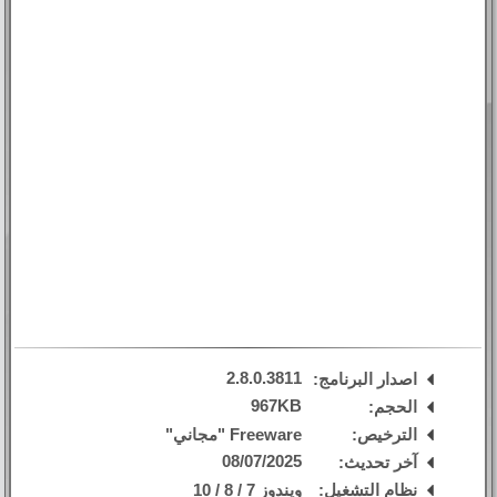
2.8.0.3811
اصدار البرنامج:
967KB
الحجم:
الترخيص:
Freeware "مجاني"
08/07/2025
آخر تحديث:
نظام التشغيل:
ويندوز 7 / 8 / 10