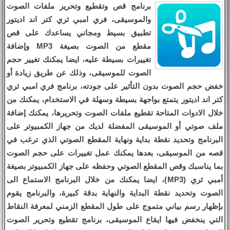
برنامج قص وتقطيع وتحرير ملفات الصوت
والموسيقى، فري امبي ثري كتر اند اديتور
تطبيق بسيط ومجاني يساعدك على قص
مقطع من الصوت بصيغة MP3 وإضافة
تغييرات بسيطة عليه، ايضا يمكنك تغيير حجم
الصوت للموسيقى، وذلك عن طريق زيادة أو
خفض حجم الصوت بدون التأثير على جودته، برنامج فري امبي ثري
كتر اند اديتور يتمتع بواجهة بسيطة وسهلة في الاستخدام، يمكنك من
خلال الادوات المتاحة تقطيع ملفات الصوت وتحريرها، يمكنك إضافة
ملف صوتي أو الموسيقى المفضلة لديك من جهاز الكمبيوتر على
البرنامج وتحديد نقطة بداية ونهاية المقطع الصوتي الذي ترغب في
قصه من الموسيقى، بعدها يمكنك عمل تغييرات على حجم الصوت
بما يناسبك وقص المقطع الصوتي وحفظه على جهاز الكمبيوتر بصيغة
أمبي ثري (MP3)، ايضا يمكنك من خلال البرنامج الاستماع الى
الصوت وتحديد نقطة البداية والنهاية بدقة كبيرة، والبرنامج يقوم
بإظهار رسم بياني متموج على طول المقطع الزمني لمعرفة النقاط
التي ينخفض فيها ايقاع الموسيقى، برنامج تقطيع وتحرير الصوت