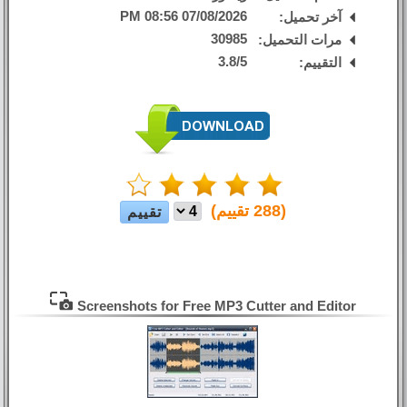
07/08/2026 08:56 PM
آخر تحميل:
30985
مرات التحميل:
3.8
/
5
التقييم:
(
288
تقييم)
Screenshots for Free MP3 Cutter and Editor