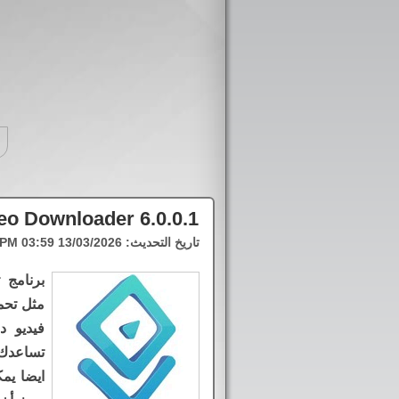
o Downloader 6.0.0.1
تاريخ التحديث:
13/03/2026 03:59 PM
برنامج 
مثل تحم
فيديو د
تساعدك 
ايضا يمك