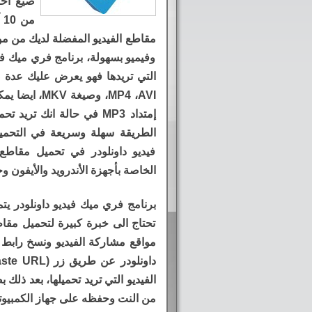
صيغ أخر
م
مقاطع الفيديو المفضلة لديك من مو
وفيميو بسهولة، برنامج فري ميك فيد
،MP4 ،AVI وصي
إمتداد MP3 في حالة انك ت
الطريقة سهلة وسريعة في التحمي
فيديو داونلودر في تحميل مقاطع 
الخاصة بأجهزة الأندرويد والأيفون وجه
برنامج فري ميك فيديو داونلودر يت
تحتاج الى خبرة كبيرة لتحميل مقاط
مواقع مشاركة الفيديو ونسخ رابط 
الفيديو التي تريد تحميلها، بعد ذلك 
من النت وحفظه على جهاز الكمبيوتر