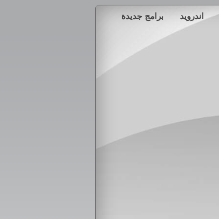
اندرويد
برامج جديدة