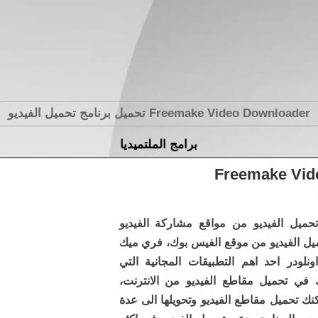
Freemake Video Downloader
تحميل برنامج تحميل الفيديو
برامج الملتميديا
Freemake Vide
تحميل الفيديو من مواقع مشاركة الفيديو
يل الفيديو من موقع الفيس بوك، فري ميك
اونلودر احد اهم التطبيقات المجانية التي
في تحميل مقاطع الفيديو من الانترنت،
نك تحميل مقاطع الفيديو وتحويلها الى عدة