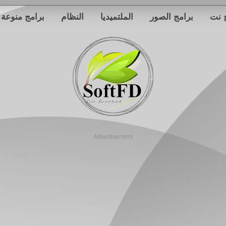
 نت
برامج الصور
الملتميديا
النظام
برامج منوعة
Advertisement