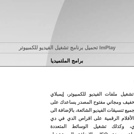
ImPlay
تحميل برنامج تشغيل الفيديو للكمبيوتر
برامج الملتميديا
تشغيل ملفات الفيديو للكمبيوتر، إيمبلاي
فيف ومجاني مفتوح المصدر يساعدك على
يع تنسيقات الفيديو الشائعة، بالإضافة الى
لأفلام الرقمية على اقراص الدي في دي
راي، وكذلك تشغيل الوسائط المتعددة