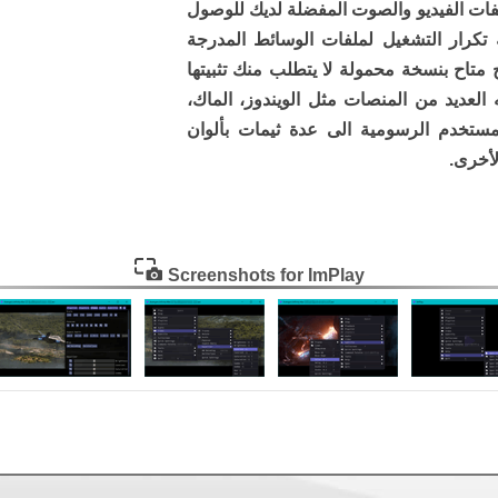
فات الفيديو والصوت المفضلة لديك للوصول
ة تكرار التشغيل لملفات الوسائط المدرجة
 متاح بنسخة محمولة لا يتطلب منك تثبيتها
 العديد من المنصات مثل الويندوز، الماك،
مستخدم الرسومية الى عدة ثيمات بألوان
لأخرى.
Screenshots for ImPlay