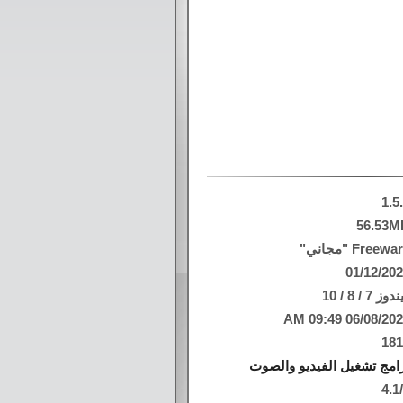
1.5
56.53M
Freew "مجاني"
01/12/20
وز 7 / 8 / 10
06/08/2026 09:49
18
امج تشغيل الفيديو والصوت
4.1