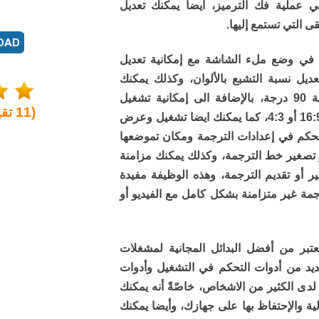
 عملية فك الترميز، ايضا يمكنك تعديل
 التي تستمع إليها.
م في وضع ملء الشاشة مع إمكانية تعديل
ديل نسبة التشبع بالألوان، وكذلك يمكنك
تصغير الفيديو، تدوير الفيديو بزاوية 90 درجة، بالإضافة الى إمكانية تشغيل
(
11
تقي
الفيديو بنسبة العرض إلى الارتفاع 16:9 أو 4:3، كما يمكنك ايضا تشغيل وعرض
لتحكم في إعدادات الترجمة ومكان تموضعها
 تصغير خط الترجمة، وكذلك يمكنك مزامنة
ر أو تقديم الترجمة، وهذه الوظيفة مفيدة
مة غير متزامنة بشكل كامل مع الفيديو أو
مج برنامج ايمبلاي (ImPlay) يعتبر من أفضل البدائل المجانية لمشغلات
عديد من أدوات التحكم في التشغيل وأدوات
 لدى الكثير من الاشخاص، خاصّةً أنه يمكنك
لية والإحتفاظ بها على جهازك، وأيضا يمكنك