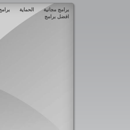
برامج مجانية
الحماية
برامج
افضل برامج