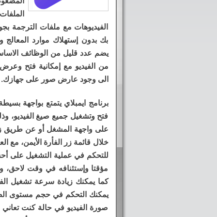
الملفات
الفيديوهات مع ملفات الترجمة بجود
بك بدون إستهلاك موارد المعالج و
يضم عدد قليل من الوظائف الاساسي
من الفيديو مع إمكانية فتح وعرض
الى وجود عارض صور على جهازك.
برنامج ايمبلاي يتمتع بواجهة بسيطة
فتح وتشغيل جميع صيغ الفيديو، و
خلال قائمة زر الفأرة الأيمن، مع الع
للتحكم في عملية التشغيل على أحس
مؤقتا وإستئنافه في وقت لاحق، وك
كما يمكنك زيادة سرعة تشغيل الفيد
يمكنك التحكم في حجم مستوى الصو
صورة الفيديو في حالة كنت تعاني