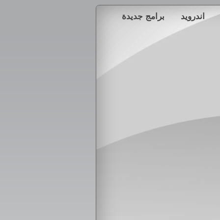
اندرويد
برامج جديدة