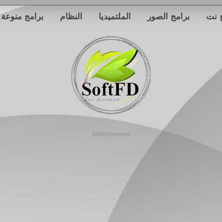
 نت
برامج الصور
الملتميديا
النظام
برامج منوعة
Advertisement