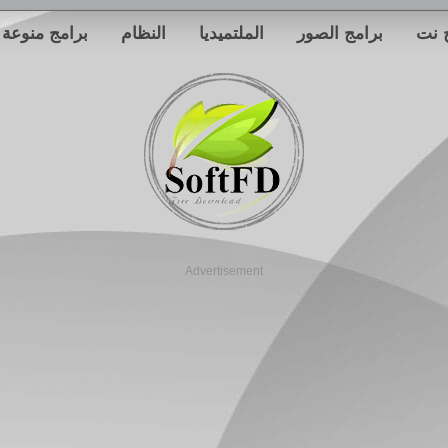
 نت
برامج الصور
الملتميديا
النظام
برامج منوعة
Advertisement