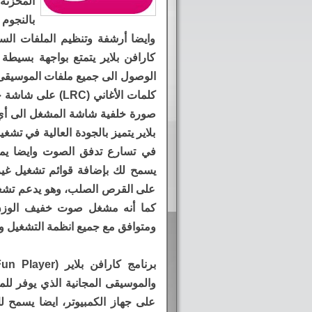
المخزنة
بالنجوم
وايضا أرشفة وتنظيم الملفات الس
كارافن بلاير يتمتع بواجهة بسيط
الوصول الى جميع ملفات الموسيقى و
كلمات الأغاني (RC
صورة خلفية شاشة المشغل الى أي 
بلاير يتميز بالجودة العالية في ت
في تسارع تدفق الصوت وايضا يمك
يسمح لك بإضافة قوائم تشغيل غي
على القرص الصلب، وهو يدعم تشغي
ومتوافق مع جميع انظمة التشغيل وي
والموسيقى المجانية الذي يوفر ل
على جهاز الكمبيوتر، ايضا يسمح 