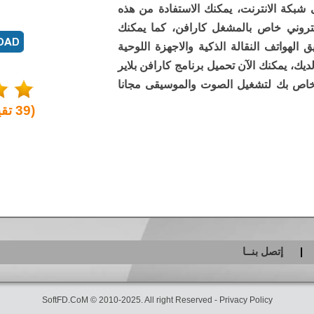
 على شبكة الانترنت، يمكنك الاستفادة من هذه
روني خاص بالمشغل كارافن، كما يمكنك
لهواتف النقالة الذكية والاجهزة اللوحية
يك، يمكنك الآن تحميل برنامج كارافن بلاير
لخاص بك لتشغيل الصوت والموسيقى مجانا
(
39
تقي
إتصل بنــا
SoftFD.CoM © 2010-2025. All right Reserved -
Privacy Policy