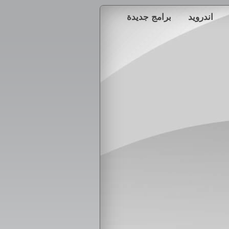
اندرويد
برامج جديدة