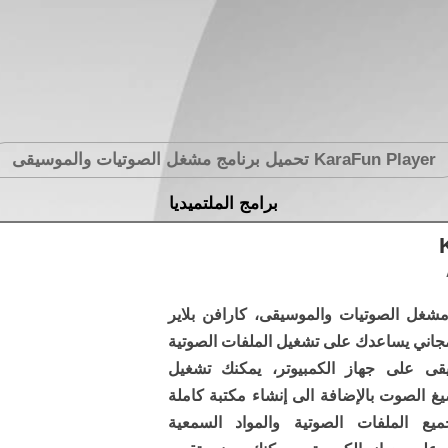
KaraFun Player
تحميل برنامج مشغل الصوتيات والموسيقى
برامج الملتميديا
مشغل الصوتيات والموسيقى، كارافن بلاير
جاني يساعدك على تشغيل الملفات الصوتية
قى على جهاز الكمبيوتر، يمكنك تشغيل
غ الصوت بالإضافة الى إنشاء مكتبة كاملة
يع الملفات الصوتية والمواد السمعية