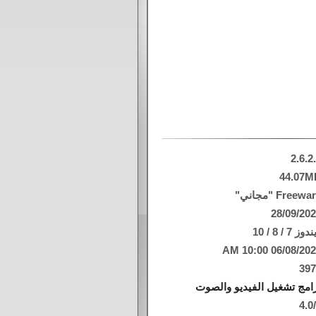
2.6.2
44.07M
Freew "مجاني"
28/09/20
وز 7 / 8 / 10
06/08/2026 10:00
39
امج تشغيل الفيديو والصوت
4.0