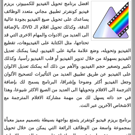
افضل برنامج تحويل الفيديو للكمبيوتر، بريزم
فيديو كونفرتر تطبيق مجاني متعدد الوظائف
يساعدك على تحويل صيغ الفيديو بجودة عالية
الدقة، وكذلك تحويل افلام الـ DVD، بالإضافة
الى العديد من الادوات والمهام الاخرى التي قد
تحتاجها، مثل الكتابة على الفيديوهات، تقطيع
الفيديو وتحويله، وضع علامة مائية على الفيديو، ايضا يمكنك تعديل
الفيديو بسهولة من خلال تدوير الفيديو أو قلب الفيديو رأسيا، وكذلك
تكبير وتصغير حجم الفيديو، والأهم من ذلك أنه يمكنك تعديل الالوان
على الفيديو عن طريق تطبيق العديد من التأثيرات لتصحيح الألوان
وجعل الفيديو أكثر وضوحا وإشراقا، البرنامج يسمح لك بإضافة
الترجمة الى الافلام وتحويلها الى العديد من الصيغ الاكثر شيوعا، وهذا
في حد ذاته يسهل لك من مهمة مشاركة الافلام المترجمة مع
الاشخاص الآخرين عبر النت.
برنامج بريزم فيديو كونفرتر يتمتع بواجهة بسيطة بتصميم مميز معبأة
بمجموعة واسعة من الوظائف الرائعة التي يمكن من خلال تحويل