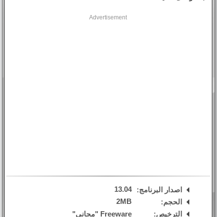
Advertisement
13.04
اصدار البرنامج:
2MB
الحجم:
الترخيص:
Freeware "مجاني"