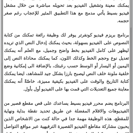
يمكنك معينة وتشغيل الفيديو بعد تحويله مباشرة من خلال مشغل
فيديو بسيط يأتي مدمج مع هذا التطبيق المثير للإعجاب رغم صغر
حجمه.
برنامج بريزم فيديو كونفرتر يوفر لك وظيفة رائعة تمكنك من كتابة
النصوص على الفيديو بسهولة، بحيث يمكنك إدخال النص الذي تريده
ليظهر على كامل الفيديو بخط واضح وجميل، مع العلم أنه يمكنك
تعديل نوع وحجم الخط وكذلك اللون، كما يمكنك محاذاة النص إلى
اليمين أو اليسار أو الوسط حسب رغبتك، بالإضافة الى إمكانية وضع
خلفية ملونة خلف النص ليصبح بارزا بشكل جيد للمشاهد، ايضا يمكنك
كتابة التاريخ والوقت على الفيديو بكيفية مميزة، خاصّةً أنه يمكنك
معاينة جميع التعديلات التي قمت بها على الفيديو أول بأول.
البرنامج يضم محرر فيديو بسيط يساعدك على قص مقطع قصير من
الفيديوهات والافلام المفضلة عن طريق تحديد نقطة بداية ونهاية
للمقطع، هذه الوظيفة مهمة جدا في حالة كنت من الاشخاص الذين
يحبون مشاركة مقاطع الفيديو القصيرة الترفيهية عبر مواقع التواصل