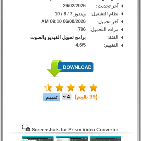
26/02/2026
آخر تحديث:
نظام التشغيل:
ويندوز 7 / 8 / 10
06/08/2026 09:10 AM
آخر تحميل:
796
مرات التحميل:
الفئة:
برامج تحويل الفيديو والصوت
4.6
/
5
التقييم:
(
39
تقييم)
Screenshots for Prism Video Converter