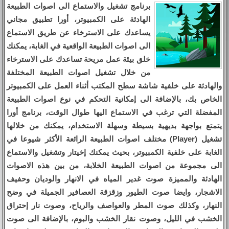
برنامج تشغيل والاستماع الى اصوات الطبيعة
الهادئة على الكمبيوتر، أورا تطبيق مجاني
يساعدك على الاسترخاء عن طريق الاستماع
الى اصوات الطبيعة الواقعية في الغابة، يمكنك
خلق بيئة عمل مريحة تساعدك على الاسترخاء
من خلال تشغيل اصوات الطبيعة المختلفة
والهادئة على خلفية شاشة سطح المكتب أثناء العمل على الكمبيوتر
الخاص بك، بالإضافة الى إمكانية التحكم في نوع اصوات الطبيعة
المفضلة التي ترغب في الاستماع اليها طوال الوقت، برنامج أورا
يتمتع بواجهة بديهية بسيطة وسهلة الاستخدام، يمكنك من خلالها
تشغيل (Player) مختلف اصوات الطبيعة الرائعة الأكثر شيوعا في
الغابة على خلفية الكمبيوتر، بحيث يمكنك إخيتار وتشغيل والاستماع
الى مجموعة من اصوات الطبيعة الخلابة، من بين هذه الاصوات
الهادئة والمميزة صوت غدير المياه في الانهار والوديان وحفيف
الاشجار، وايضا صوت الطيور وزقزقة العصافير الجميلة في وضح
النهار، وكذلك صوت المطر والعواصف والرياح، وصوت نار إحتراق
الخشب في الليل، وصوت نقار الخشب والبوم، بالإضافة الى صوت