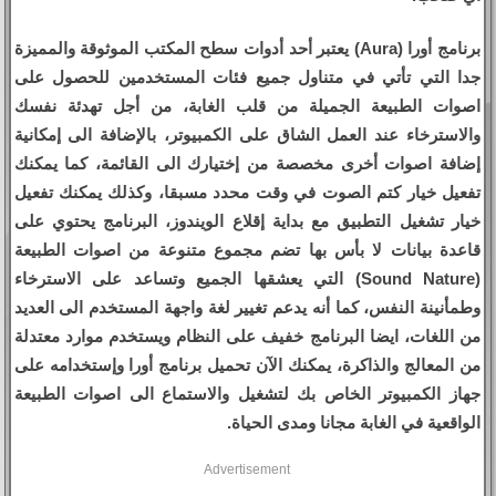
برنامج أورا (Aura) يعتبر أحد أدوات سطح المكتب الموثوقة والمميزة
جدا التي تأتي في متناول جميع فئات المستخدمين للحصول على
اصوات الطبيعة الجميلة من قلب الغابة، من أجل تهدئة نفسك
والاسترخاء عند العمل الشاق على الكمبيوتر، بالإضافة الى إمكانية
إضافة اصوات أخرى مخصصة من إختيارك الى القائمة، كما يمكنك
تفعيل خيار كتم الصوت في وقت محدد مسبقا، وكذلك يمكنك تفعيل
خيار تشغيل التطبيق مع بداية إقلاع الويندوز، البرنامج يحتوي على
قاعدة بيانات لا بأس بها تضم مجموع متنوعة من اصوات الطبيعة
(Sound Nature) التي يعشقها الجميع وتساعد على الاسترخاء
وطمأنينة النفس، كما أنه يدعم تغيير لغة واجهة المستخدم الى العديد
من اللغات، ايضا البرنامج خفيف على النظام ويستخدم موارد معتدلة
من المعالج والذاكرة، يمكنك الآن تحميل برنامج أورا وإستخدامه على
جهاز الكمبيوتر الخاص بك لتشغيل والاستماع الى اصوات الطبيعة
الواقعية في الغابة مجانا ومدى الحياة.
Advertisement