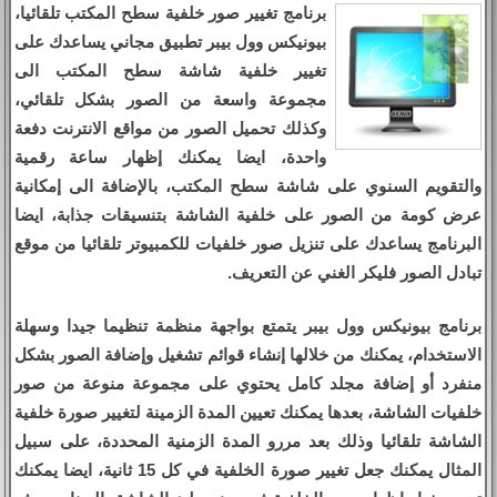
برنامج تغيير صور خلفية سطح المكتب تلقائيا،
بيونيكس وول بيبر تطبيق مجاني يساعدك على
تغيير خلفية شاشة سطح المكتب الى
مجموعة واسعة من الصور بشكل تلقائي،
وكذلك تحميل الصور من مواقع الانترنت دفعة
واحدة، ايضا يمكنك إظهار ساعة رقمية
والتقويم السنوي على شاشة سطح المكتب، بالإضافة الى إمكانية
عرض كومة من الصور على خلفية الشاشة بتنسيقات جذابة، ايضا
البرنامج يساعدك على تنزيل صور خلفيات للكمبيوتر تلقائيا من موقع
تبادل الصور فليكر الغني عن التعريف.
برنامج بيونيكس وول بيبر يتمتع بواجهة منظمة تنظيما جيدا وسهلة
الاستخدام، يمكنك من خلالها إنشاء قوائم تشغيل وإضافة الصور بشكل
منفرد أو إضافة مجلد كامل يحتوي على مجموعة منوعة من صور
خلفيات الشاشة، بعدها يمكنك تعيين المدة الزمينة لتغيير صورة خلفية
الشاشة تلقائيا وذلك بعد مررو المدة الزمنية المحددة، على سبيل
المثال يمكنك جعل تغيير صورة الخلفية في كل 15 ثانية، ايضا يمكنك