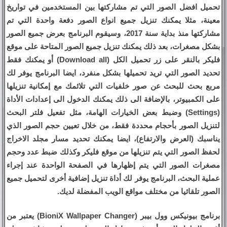
تحميل افضل الصور التي تم مشاركتها بين المستخدمين في تواريخ
معينة، مثلا يمكنك تنزيل جميع انواع الصور دفعة واحدة التي تم
مشاركتها منذ بداية سنة 2017، وسيقوم البرنامج بعرض جميع الصور
بشكل مصغرات، بعد ذلك يمكنك تنزيل جميع الصور المتاحة على موقع
فليكر بالنقر على زر تحميل الكل (Download all) أو يمكنك فقط
تحديد الصور التي تريد تحميلها بشكل منفرد، ايضا البرنامج يوفر لك
مربع بحث للبحث عن صور خلفيات التي تلائمك مع إمكانية تنزيلها
على الكمبيوتر، بالإضافة الى ذلك يمكنك الدخول الى إعدادات الأداة
(Settings) وضبط بعض الخيارات الهامة، مثل تفعيل فلتر البحث
لتنزيل الصور بأحجام محددة فقط، من خلال تعيين حجم الصور الذي
يناسبك (العرض والارتفاع)، ايضا يمكنك تحديد مسار مجلد الاخراج
لحفظ الصور التي يتم تنزيلها من موقع فليكر وكذلك ضبط عدد وحجم
مصغرات الصور التي يتم إظهارها في الصفحة الواحدة عند إجراء
عملية البحث، البرنامج يوفر لك أداة تنزيل إضافية أخرى لتحميل جميع
الصور تلقائيا من مختلف مواقع الويب المفضلة لديك.
برنامج بيونيكس وول بيبر (BioniX Wallpaper Changer) يعتبر من