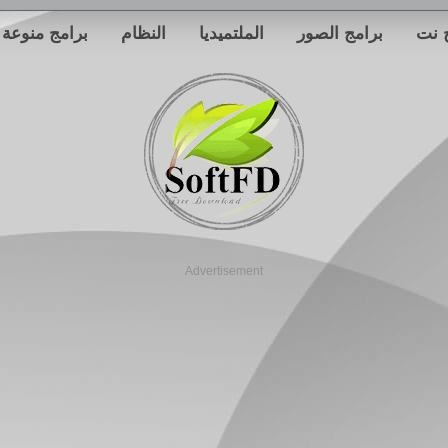
 نت
برامج الصور
الملتميديا
النظام
برامج منوعة
Advertisement