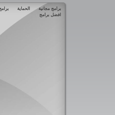
برامج مجانية
الحماية
برامج
افضل برامج