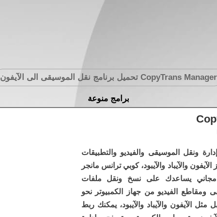
CopyTrans Manager
تحميل برنامج نقل الموسيقى الى الآيفون
برامج منوعة
Cop
إدارة ونقل الموسيقى والفيديو والتطبيقات
 الآيفون والآيباد والآيبود، كوبي ترانس مانجر
مجاني يساعدك على نسخ ونقل ملفات
ى ومقاطع الفيديو من جهاز الكمبيوتر نحو
ل مثل الآيفون والآيباد والآيبود، يمكنك ربط