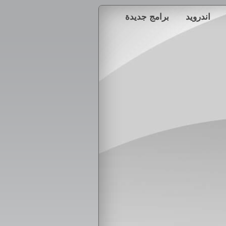
اندرويد
برامج جديدة