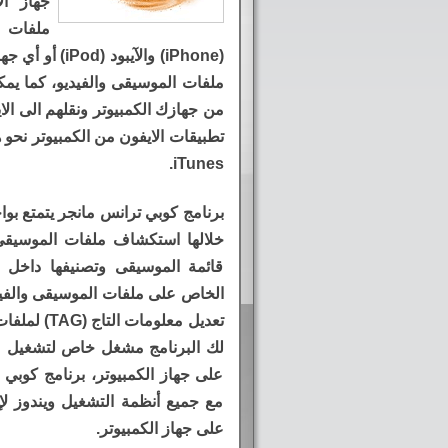
جهاز ال
ملفات ا
(iPhone) والآي
ملفات الموسيقى والفيديو، كما يمك
من جهازك الكمبيوتر ونقلهم الى ال
تطبيقات الايفون من الكمبيوتر نحو ه
iTunes.
برنامج كوبي ترانس مانجر يتمتع بو
خلالها استكشاف ملفات الموسيقى 
قائمة الموسيقى وتصنيفها داخل
الخاص على ملفات الموسيقى والفيدي
تعديل معلوم
لك البرنامج مشغل خاص لتشغيل مل
على جهاز الكمبيوتر، برنامج كوبي
مع جميع أنظمة التشغيل ويندوز لإد
على جهاز الكمبيوتر.