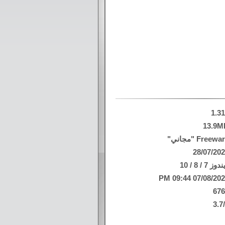
1.3
13.9M
Freew "مجاني"
28/07/20
وز 7 / 8 / 10
07/08/2026 09:44
67
3.7