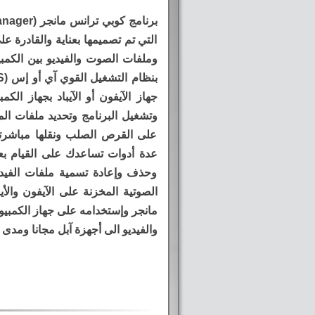
التي تم تصميمها بعناية والقادرة 
وتشغيل البرنامج وتحديد ملفات الم
على القرص الصلب ونقلها مباشرتا ا
عدة أدوات تساعدك على القيام بعد
وحذف وإعادة تسمية ملفات الفيدي
الصوتية المخزنة على الآيفون والأ
مانجر وإستخدامه على جهاز الكمبيو
والفيديو الى أجهزة آبل مجانا ومدى ا