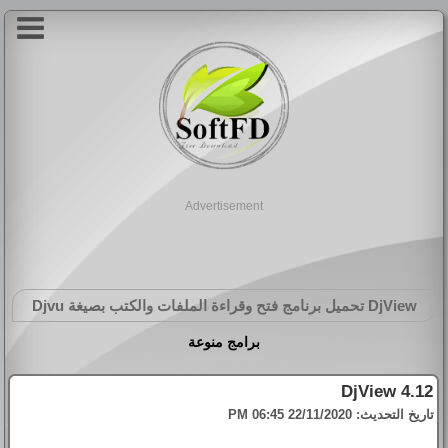
Advertisement
DjView
تحميل برنامج فتح وقراءة الملفات والكتب بصيغة Djvu
برامج منوعة
DjView 4.12
تاريخ التحديث:
22/11/2020 06:45 PM