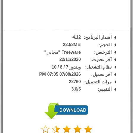
4.12
اصدار البرنامج:
22.53MB
الحجم:
الترخيص:
Freeware "مجاني"
22/11/2020
آخر تحديث:
نظام التشغيل:
ويندوز 7 / 8 / 10
07/08/2026 07:05 PM
آخر تحميل:
22760
مرات التحميل:
3.6
/
5
التقييم: