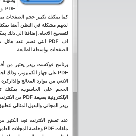
وسهلة ف
PDF
كما يمكنك تكبير حجم الصفحات بما
لديهم مشكلة في النظر، أيضا يمكنك
لتصحيح الاتجاه، إضافتا الى ذلك 
اف PDF التي تضم عدد ها
الصفحات بواسطة الطابعة.
برنامج فوكست ريدر يعتبر من أق
PDF على جهاز الكمبيوتر، وذلك 
الادني من موارد المعالج والذاركرة
الحجم على الحاسوب، يمكنك تح
الإلكترونية بصي
ريدر المجاني والبديل المثالي لتطبي
عند تصفح الانترنت نجد الكثير م
ملفات PDF وخاصة المجلات 