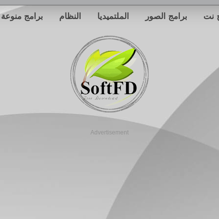
 نت
برامج الصور
الملتميديا
النظام
برامج منوعة
Advertisement