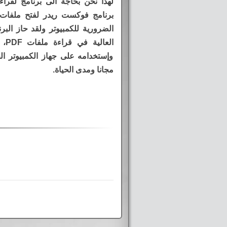
لهذا نحن بحاجة الى برنامج لقراء
الضرورية للكمبيوتر ولقد حاز البرن
الع
وإستخدامه على جهاز الكمبيوتر ا
مجانا ومدى الحياة.