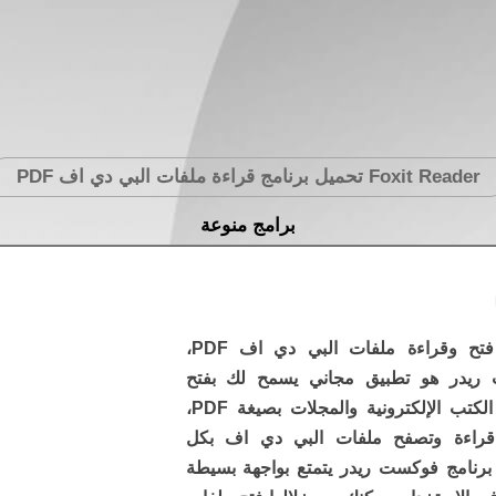
Foxit Reader
تحميل برنامج قراءة ملفات البي دي اف PDF
برامج منوعة
برنامج فتح وقراءة ملفات البي دي اف PDF،
ريدر هو تطبيق مجاني يسمح لك بفتح
وقراءة الكتب الإلكترونية والمجلات بصيغة PDF،
قراءة وتصفح ملفات البي دي اف بكل
برنامج فوكست ريدر يتمتع بواجهة بسيطة