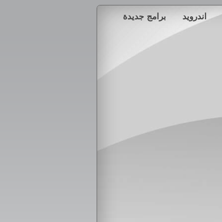
اندرويد
برامج جديدة