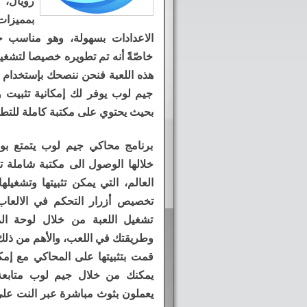
رويال،
بمميزات
الاعدادات بسهولة، وهو مناسب جدا
خاصّةً أنه تم تطويره خصيصا لتشغي
هذه اللعبة فنحن ننصحك بإستخدام 
جيم لوب يوفر لك إمكانية تثبيت و
بحيث يحتوي على مكتبة كاملة للتطبي
برنامج محاكي جيم لوب يتمتع بو
خلالها الوصول الى مكتبة شاملة تض
العالم، التي يمكن تثبيتها وتشغيل
تخصيص أزرار التحكم في الالعا
تشغيل اللعبة من خلال لوحة ال
وطريقتك في اللعب، والأهم من ذلك 
قمت بتثبيتها على المحاكي مع إمكا
يمكنك من خلال جيم لوب متابعة