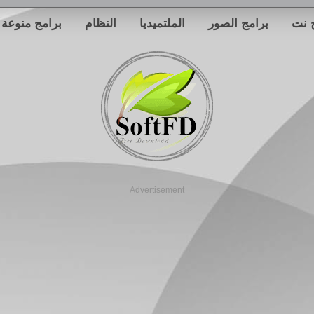
 نت
برامج الصور
الملتميديا
النظام
برامج منوعة
Advertisement