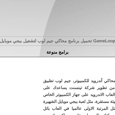
GameLoo
تحميل برنامج محاكي جيم لوب لتشغيل ببجي موبايل
برامج منوعة
محاكي أندرويد للكمبيوتر، جيم لوب تطبيق
من تطوير شركة تينسنت يساعدك على
لعاب الاندرويد على جهاز الكمبيوتر الخاص
ئة مستقرة، مثل لعبة ببجي موبايل الشهيرة
تل المرتبة الاولى عالميا في العاب باتل