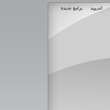
اندرويد
برامج جديدة