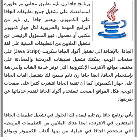
برنامج جافا رن تايم تطبيق مجاني تم تطويره
لمساعدتك على تشغيل جميع تطبيقات الجافا
على الكمبيوتر، ويعتبر جافا رن تايم من
البرامج المهمة والضرورية لكل جهاز كمبيوتر
مكتبي أو محمول، فهو المسؤول الرئيسي عن
تشغيل الملايين من التطبيقات المبنية على لغة
الجافا، بالإضافة الى تشغيل أكواد الجافا سكربت (Java Script) على
صفحات الويب، يمكنك تشغيل تطبيقات الدردشة والمحادثة على
مختلف مواقع الانترنت الإلكترونية التي توفر خدمة الشات والدردشة
بإستخدام الجافا، ايضا جافا رن تايم يسمح لك بتشغيل العاب الجافا
على جهاز الكمبيوتر، كما ان تقنية الجافا انتشرت كثيرا على صفحات
الويب، فكل المواقع اصبحت تستخدم أكواد الجافا لتقدم خدماتها عن
طريقها.
يأتي برنامج جافا رن تايم ليقدم لك الحلول في تشغيل تطبيقات الجافا
المنتشرة في الانترنت، ايضا هناك الملايين من التطبيقات البرمجية
التي تستخدم الجافا في عملها، من بينها ألعاب الكمبيوتر ومواقع