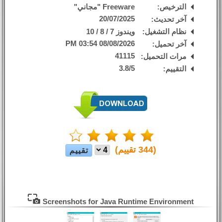
الترخيص:
Freeware "مجاني"
20/07/2025
آخر تحديث:
نظام التشغيل:
ويندوز 7 / 8 / 10
08/08/2026 03:54 PM
آخر تحميل:
41115
مرات التحميل:
3.8
/
5
التقييم:
(
344
تقييم)
Screenshots for Java Runtime Environment