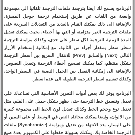
البرنامج يسمح لك ايضا بترجمة ملفات الترجمة تلقائيا الى مجموعة
واسعة من اللغات عن طريق إستخدام ترجمة جوجل المميزة،
بالإضافة الى ذلك يمكنك القيام بالعديد من التعديلات السريعة على
ملفات الترجمة الغير متزامنة أو التي بها أخطاء، بحيث يمكنك تعديل
المدة الزمنية للترجمة لكل سطر على حدى، وكذلك مزامنة الترجمة
سطر سطر بمقدار أجزاء من الثانية، مع إمكانية إستخدام الأزرار
التالي (Next) والسابق (Prev) للانتقال السريع بين أسطر الترجمة
بشكل منتظم، كما يمكنك تصحيح أخطاء الترجمة وتعديل النصوص،
بالإضافة الى إمكانية الفصل بين الجمل النصية في السطر الواحد،
وكذلك تقسيم اسطر الترجمة الطويلة الى عدة اسطر.
البرنامج يوفر لك بعض أدوات التحرير الأساسية التي تساعدك على
تعديل وتنسيق خط الترجمة حتى يظهر بشكل جميل على الفلم، مثل
تعديل نوع وحجم الخط وكذلك تعديل لون الخط الى مجموعة كبيرة
من الالوان، وايضا يمكنك محاذاة النص في الوسط أو على اليمين أو
على اليسار، بعد الانتهاء من تعديل ومزامنة (Synchronize) ملفات
الترجمة الخاصة بك، يمكنك بسهولة حفظها على الكمبيوتر بعدة صيغ