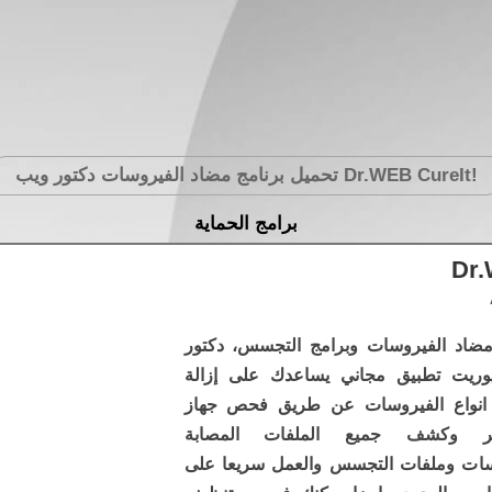
Dr.WEB CureIt!
تحميل برنامج مضاد الفيروسات دكتور ويب
برامج الحماية
Dr.
مضاد الفيروسات وبرامج التجسس، دكتور
وريت تطبيق مجاني يساعدك على إزالة
انواع الفيروسات عن طريق فحص جهاز
وتر وكشف جميع الملفات المصابة
سات وملفات التجسس والعمل سريعا على