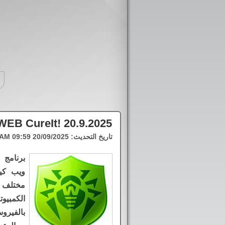
WEB CureIt! 20.9.2025
تاريخ التحديث:
20/09/2025 09:59 AM
برنامج 
ويب كي
مختلف 
الكمبي
بالفيرو