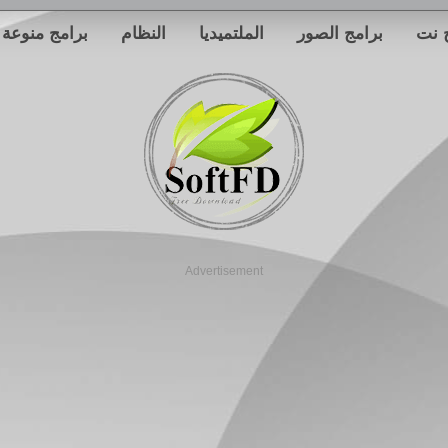
 نت
برامج الصور
الملتميديا
النظام
برامج منوعة
Advertisement