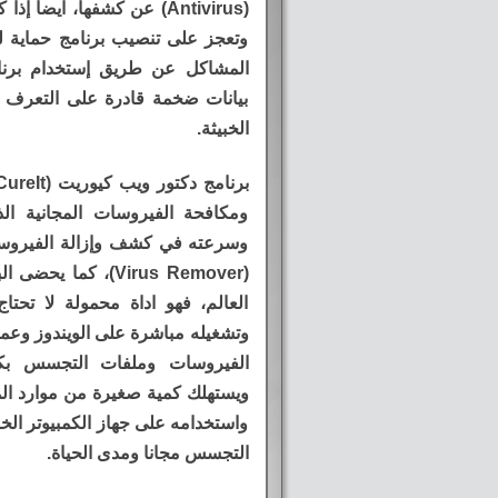
(Antivirus) عن كشفها، اي
وتعجز على تنصيب برنامج حماية 
المشاكل عن طريق إستخدام برنام
بيانات ضخمة قادرة على التعرف و
الخبيثة.
ومكافحة الفيروسات المجانية ال
وسرعته في كشف وإزالة الفيروسات
(Virus Remover)، ك
العالم، فهو اداة محمولة لا تحتا
وتشغيله مباشرة على الويندوز وعم
الفيروسات وملفات التجسس بكل
ويستهلك كمية صغيرة من موارد المع
واستخدامه على جهاز الكمبيوتر الخ
التجسس مجانا ومدى الحياة.