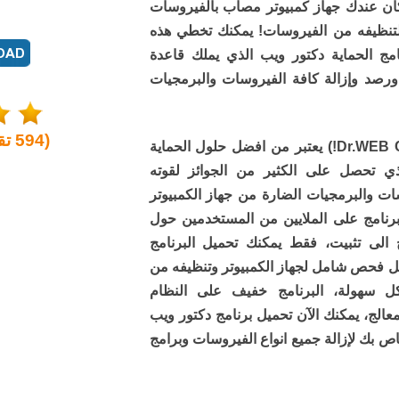
ضا إذا كان عندك جهاز كمبيوتر مصاب بالفيروسات
لتنظيفه من الفيروسات! يمكنك تخطي هذه
ج الحماية دكتور ويب الذي يملك قاعدة
رصد وإزالة كافة الفيروسات والبرمجيات
(
594
تق
برنامج دكتور ويب كيوريت (Dr.WEB CureIt!) يعتبر من افضل حلول الحماية
ذي تحصل على الكثير من الجوائز لقوته
 والبرمجيات الضارة من جهاز الكمبيوتر
ما يحضى البرنامج على الملايين من المستخدمين حول
ج الى تثبيت، فقط يمكنك تحميل البرنامج
ل فحص شامل لجهاز الكمبيوتر وتنظيفه من
 سهولة، البرنامج خفيف على النظام
الج، يمكنك الآن تحميل برنامج دكتور ويب
اص بك لإزالة جميع انواع الفيروسات وبرامج