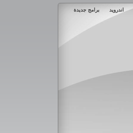
اندرويد
برامج جديدة