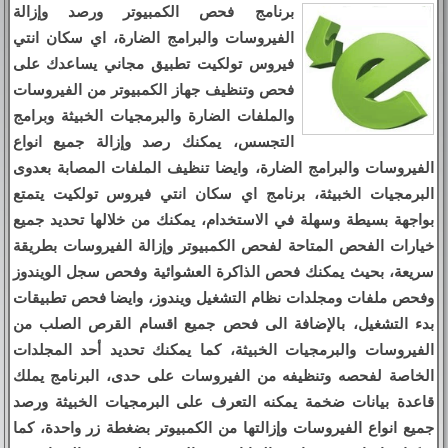
برنامج فحص الكمبيوتر ورصد وإزالة
الفيروسات والبرامج الضارة، اي سكان انتي
فيروس تولكيت تطبيق مجاني يساعدك على
فحص وتنظيف جهاز الكمبيوتر من الفيروسات
والملفات الضارة والبرمجيات الخبيثة وبرامج
التجسس، يمكنك رصد وإزالة جميع انواع
الفيروسات والبرامج الضارة، وايضا تنظيف الملفات المصابة بعدوى
البرمجيات الخبيثة، برنامج اي سكان انتي فيروس تولكيت يتمتع
بواجهة بسيطة وسهلة في الاستخدام، يمكنك من خلالها تحديد جميع
خيارات الفحص المتاحة لفحص الكمبيوتر وإزالة الفيروسات بطريقة
سريعة، بحيث يمكنك فحص الذاكرة العشوائية وفحص سجل الويندوز
وفحص ملفات ومجلدات نظام التشغيل ويندوز، وايضا فحص تطبيقات
بدء التشغيل، بالإضافة الى فحص جميع اقسام القرص الصلب من
الفيروسات والبرمجيات الخبيثة، كما يمكنك تحديد أحد المجلدات
الخاصة لفحصه وتنظيفه من الفيروسات على حدى، البرنامج يملك
قاعدة بيانات ضخمة يمكنه التعرف على البرمجيات الخبيثة ورصد
جميع انواع الفيروسات وإزالتها من الكمبيوتر بضغطة زر واحدة، كما