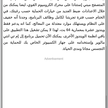
المتصفح مبني إستنادا على محرك الكروميوم القوي، ايضا يمكنك من
خلال الاعدادات ضبط العديد من خيارات الحماية حسب رغبتك، في
الختام حسب فترة تجربتنا لكامل وظائف البرنامج، وجدنا أنه خفيف
على النظام ويستهلك موارد معتدلة من المعالج، كما انه يدعم فقط
ويندوز عشرة بمعمارية 64 بت، لهذا لا يمكن تشغيل هذا التطبيق على
باقي انظمة الويندوز الأخرى، يمكنك الآن تحميل برنامج إل إم تي انتي
مالوير وإستخدامه على جهاز الكمبيوتر الخاص بك للحماية من
التجسس مجانا ومدى الحياة.
Advertisement