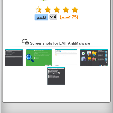
(
75
تقييم)
Screenshots for LMT AntiMalware