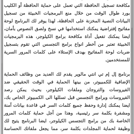
مكافحة تسجيل الحافظة التي تعمل على حماية الحافظة أو الكليب
بورد طوال الوقت من خلال منع البرمجيات الخبيثة من تسجيل
البيانات النصية المخزنة على الحافظة، لهذا يوفر لك البرنامج لوحة
مفاتيح إفتراضية يمكنك استخدامها في نسخ ولصق النصوص بأمان،
ايضا يمكنك تفعيل أداة مكافحة برامج الكيلوجر، هذه البرمجيات
الخبيثة تعتبر من أخطر انواع برامج التجسس التي تقوم بتسجيل
ضربات لوحة المفاتيح بهدف الإستلاء على كلمات المرور السرية
للمستخدمين.
برنامج إل إم تي انتي مالوير يقدم لك العديد من وظائف الحماية
الإضافية للكمبيوتر، من بينها الحماية في الوقت الحقيقي ضد
الفيروسات والتروجان وملفات الكيلوجر، بحيث يمكن رصد
الفيروسات وبرامج التجسس قبل تسللها الى الكمبيوتر الخاص بك،
ايضا يمكنك إدارة وحفظ جميع كلمات السر في قاعدة بيانات آمنة
ومشفرة بكلمة سر رئيسية، وهذا من أجل حماية كلمات المرور
الخاصة بك من برامج التجسس الكيلوجر، ايضا البرنامج يتيح لك
وظيفة لحماية المجلدات بكلمة سر، مما يجعل ملفاتك الحساسة