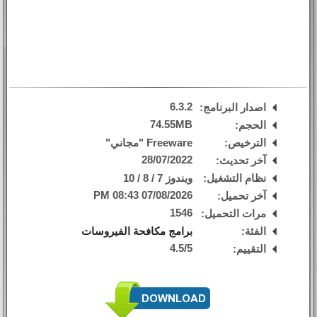
6.3.2
اصدار البرنامج:
74.55MB
الحجم:
الترخيص:
Freeware "مجاني"
28/07/2022
آخر تحديث:
نظام التشغيل:
ويندوز 7 / 8 / 10
07/08/2026 08:43 PM
آخر تحميل:
1546
مرات التحميل:
الفئة:
برامج مكافحة الفيروسات
4.5
/
5
التقييم: