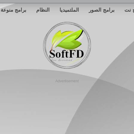
 نت
برامج الصور
الملتميديا
النظام
برامج منوعة
Advertisement