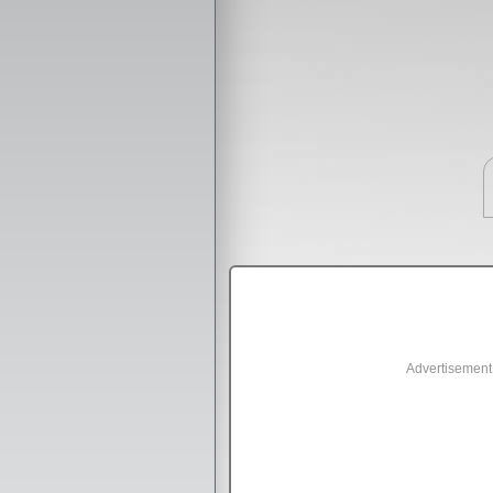
Advertisement