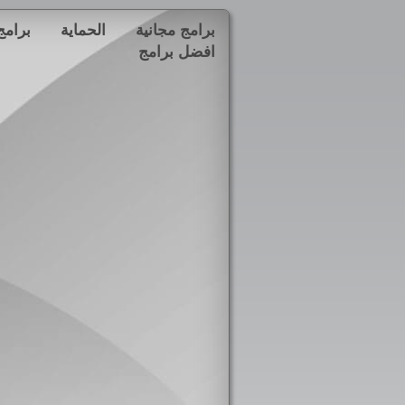
برامج مجانية
الحماية
برامج
افضل برامج