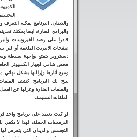
الكمبي
التجسس
والبرامج الضارة، ايضا يمكنك تحدي
قادرا على رصد الفيروسات والبرام
صفحات الانترنت الملغمة أو التي ت
ديستروير يتمتع بواجهة بسيطة وس
فحص شامل لجهاز الكمبيوتر الخا
وتتبع آثارها وإزالتها بشكل نهائ
يتيح لك البرنامج كشف الملفات
والملفات الضارة وعزلها عن العمل 
الملفات السليمة.
لو كنت تعتمد على برنامج واحد في
البرمجيات الخبيثة، فهذا لا يكفي 
التجسس والديدان التي يتعرض لها