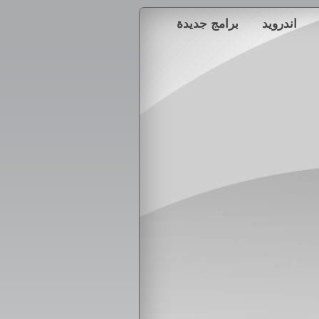
اندرويد
برامج جديدة