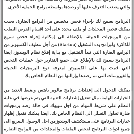
والتي يصعب التعرف عليها أو رصدها بواسطة برامج الحماية الأخرى.
البرنامج يسمح لك بإجراء فحص مخصص من البرامج الضارة، بحيث
يمكنك فحص المجلدات أو ملف محدد على أحد اقسام القرص الصلب
من البرمجيات الخبيثة، بالإضافة الى إمكانية إجراء فحص سريع
للذاكرة ولبرامج بدء التشغيل (Startup) من أجل تنظيف الكمبيوتر من
البرامج الضارة التي تبدأ التشغيل مع بداية إقلاع نظام الويندوز، ايضا
البرنامج يسمح لك بالإطلاع على جميع التقارير حول عمليات الفحص
التي قمت بها على الكمبيوتر لمعرفة نوع البرمجيات الخبيثة
والفيروسات التي تم رصدها وإزالتها من النظام الخاص بك.
يمكنك الدخول الى إعدادات برنامج مالوير بايتس وضبط العديد من
الخيارات الهامة، مثل تفعيل إشعارات التنبيه التي يتم عرضها في علبة
النظام على شريط المهام من اجل تنبيهك في حالة رصد برمجيات
ضارة تحاول التسلل الى النظام الخاص بك، ايضا يمكنك تفعيل إظهار
خيارات البرنامج على مستكشف الويندوزمن اجل الوصول السريع الى
جميع ادوات البرنامج لفحص الملفات والمجلدات من البرامج الضارة