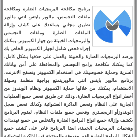
برنامج مكافحة البرمجيات الضارة ومكافحة
ملفات التجسس، مالوير بايتس انتي مالوير
تطبيق مجاني يساعدك على كشف وإزالة
الملفات الضارة وملفات التجسس
والبرمجيات الخبيثة من جهاز الكمبيوتر، يمكنك
إجراء فحص شامل لجهاز الكمبيوتر الخاص بك
ورصد البرمجيات الضارة والخبيثة والعمل على حذفها بشكل كامل،
كما يمكنك مكافحة برامج التجسس والمحافظة على أمن بياناتك
السرية وحماية خصوصيتك في استخدام الكمبيوتر وتصفح الانترنت،
برنامج مالوير بايتس انتي مالويريتمتع بواجهة منظمة وسهلة
الاستخدام، يمكنك من خلالها حماية الكمبيوتر ونظام الويندوز من
أخطر انواع البرمجيات الضارة، وذلك عن طريق فحص جميع العمليات
الجارية على النظام وفحص الذاكرة العشوائية وكذلك فحص سجل
الويندوزأو الريجستري وفحص جميع ملفات النظام، ليقوم البرنامج
بكشف وإزالة جميع انواع البرامج الضارة والتخلص من جميع تهديدات
وهجمات البرمجيات الخبيثة، ايضا البرنامج قادر على كشف جميع
اشكال البرامج الضارة الغير معروفة والمختبئة في الذاكرة العشوائية