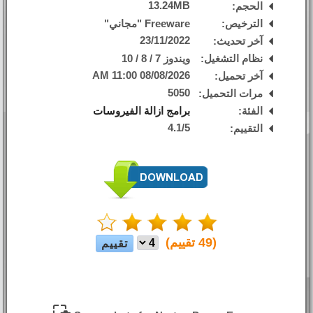
13.24MB
الحجم:
الترخيص:
Freeware "مجاني"
23/11/2022
آخر تحديث:
نظام التشغيل:
ويندوز 7 / 8 / 10
08/08/2026 11:00 AM
آخر تحميل:
5050
مرات التحميل:
الفئة:
برامج ازالة الفيروسات
4.1
/
5
التقييم:
(
49
تقييم)