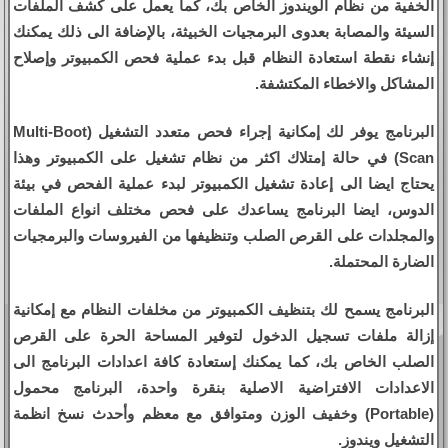
الخفية من نظام الويندوز الخاص بك، كما يعمل على كشف الملفات
السيئة والمصابة بعدوى البرمجيات الخبيثة، بالإضافة الى ذلك يمكنك
إنشاء نقطة استعادة النظام قبل بدء عملية فحص الكمبيوتر وإصلاح
المشاكل والاخطاء المكتشفة.
البرنامج يوفر لك إمكانية إجراء فحص متعدد التشغيل (Multi-Boot
Scan) في حالة إمتلاك اكثر من نظام تشغيل على الكمبيوتر وهذا
يحتاج ايضا الى إعادة تشغيل الكمبيوتر لبدء عملية الفحص في بيئة
الدوس، ايضا البرنامج يساعدك على فحص مختلف انواع الملفات
والمجلدات على القرص الصلب وتنظيفها من الفيروسات والبرمجيات
الضارة المحتملة.
البرنامج يسمح لك بتنظيف الكمبيوتر من مخلفات النظام مع إمكانية
إزالة ملفات تسجيل الدخول لتوفير المساحة الحرة على القرص
الصلب الخاص بك، كما يمكنك إستعادة كافة اعدادات البرنامج الى
الاعدادات الافتراضية الاصلية بنقرة واحدة، البرنامج محمول
(Portable) وخفيف الوزن ومتوافق مع معظم وأحدث نسخ انظمة
التشغيل ويندوز.