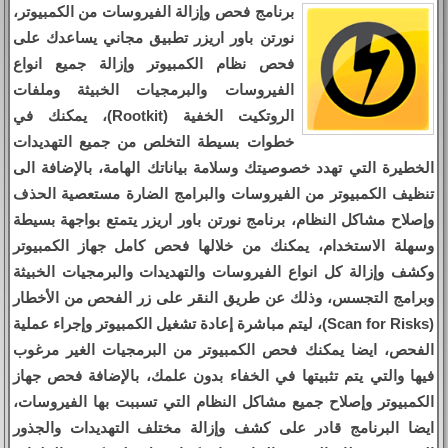
برنامج فحص وإزالة الفيروسات من الكمبيوتر،
نورتن باور اريزر تطبيق مجاني يساعدك على
فحص نظام الكمبيوتر وإزالة جميع انواع
الفيروسات والبرمجيات الخبيثة وملفات
الروتكيت الخفية (Rootkit)، يمكنك في
خطوات بسيطة التخلص من جميع التهديدات
الخطيرة التي تهدد خصوصيتك وسلامة بياناتك الهامة، بالإضافة الى
تنظيف الكمبيوتر من الفيروسات والبرامج الضارة مستعصية الحذف
وإصلاح مشاكل النظام، برنامج نورتن باور اريزر يتمتع بواجهة بسيطة
وسهلة الاستخدام، يمكنك من خلالها فحص كامل جهاز الكمبيوتر
وكشف وإزالة كل انواع الفيروسات والتهديدات والبرمجيات الخبيثة
وبرامج التجسس، وذلك عن طريق النقر على زر الفحص من الأخطار
(Scan for Risks)، ليتم مباشرة إعادة تشغيل الكمبيوتر وإجراء عملية
الفحص، ايضا يمكنك فحص الكمبيوتر من البرمجيات الغير مرغوب
فيها والتي يتم تثبيتها في الخفاء بدون علمك، بالإضافة فحص جهاز
الكمبيوتر وإصلاح جميع مشاكل النظام التي تسببت بها الفيروسات،
ايضا البرنامج قادر على كشف وإزالة مختلف التهديدات والجذور