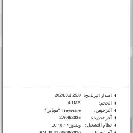
2024.3.2.25.0
اصدار البرنامج:
4.1MB
الحجم:
الترخيص:
Freeware "مجاني"
27/09/2025
آخر تحديث:
نظام التشغيل:
ويندوز 7 / 8 / 10
06/08/2026 09:11 AM
آخر تحميل: