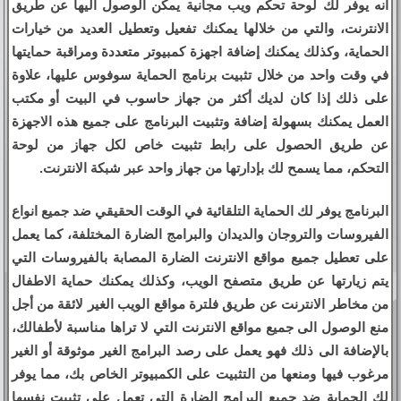
أنه يوفر لك لوحة تحكم ويب مجانية يمكن الوصول اليها عن طريق
الانترنت، والتي من خلالها يمكنك تفعيل وتعطيل العديد من خيارات
الحماية، وكذلك يمكنك إضافة اجهزة كمبيوتر متعددة ومراقبة حمايتها
في وقت واحد من خلال تثبيت برنامج الحماية سوفوس عليها، علاوة
على ذلك إذا كان لديك أكثر من جهاز حاسوب في البيت أو مكتب
العمل يمكنك بسهولة إضافة وتثبيت البرنامج على جميع هذه الاجهزة
عن طريق الحصول على رابط تثبيت خاص لكل جهاز من لوحة
التحكم، مما يسمح لك بإدارتها من جهاز واحد عبر شبكة الانترنت.
البرنامج يوفر لك الحماية التلقائية في الوقت الحقيقي ضد جميع انواع
الفيروسات والتروجان والديدان والبرامج الضارة المختلفة، كما يعمل
على تعطيل جميع مواقع الانترنت الضارة المصابة بالفيروسات التي
يتم زيارتها عن طريق متصفح الويب، وكذلك يمكنك حماية الاطفال
من مخاطر الانترنت عن طريق فلترة مواقع الويب الغير لائقة من أجل
منع الوصول الى جميع مواقع الانترنت التي لا تراها مناسبة لأطفالك،
بالإضافة الى ذلك فهو يعمل على رصد البرامج الغير موثوقة أو الغير
مرغوب فيها ومنعها من التثبيت على الكمبيوتر الخاص بك، مما يوفر
لك الحماية ضد جميع البرامج الضارة التي تعمل على تثبيت نفسها