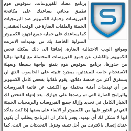
برنامج مضاد للفيروسات، سوفوس هوم
تطبيق مجاني يساعدك على مكافحة
الفيروسات وحماية الكمبيوتر ضد البرمجيات
الخبيثة والملفات الضارة في الوقت الحقيقي،
كما يساعدك على حماية جميع اجهزة الكمبيوتر
المنزلية الخاصة بك من تهديدات الانترنت
ومواقع الويب الاحتيالية الضارة، إضافتا الى ذلك يمكنك فحص
الكمبيوتر والكشف عن جميع الفيروسات المحتملة مع إزالتها نهائيا
من جذورها، برنامج سوفوس هوم يتمتع بواجهة بسيطة وسهلة
الاستخدام خاصة للمبتدئين، بمجرد تثبيته على الحاسوب الذي لن
يستغرق أكثر من خمسة دقائق، يقوم تلقائيا بفحص كامل الكمبيوتر
من أي تهديدات أمنية محتملة مع الكشف عن قائمة الفيروسات
والبرامج الضارة التي تم رصدها على جهازك، بعد إنتهاء الفحص لك
الخيار الكامل في تحديد وإزالة جميع الفيروسات والبرمجيات الخبيثة
التي تم العثور عليها من الكمبيوتر أو الابقاء على بعضها إذا كنت متأكد
انها لا تشكل لك أي تهديد، يجدر بالذكر ان البرنامج يتطلب أن يكون
عندك إتصال بالانترنت من أجل تثبيته وتنزيل التحديثات من النت، كما