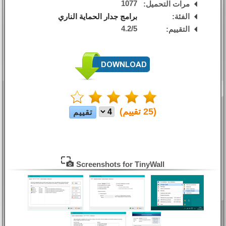
1077
مرات التحميل:
الفئة:
برامج جدار الحماية الناري
4.2
/
5
التقييم:
(
25
تقييم)
Screenshots for TinyWall