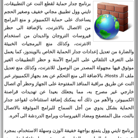
برنامج جدار حماية لقطع النت عن التطبيقات،
تايني وول تطبيق مجاني خفيف وصغير الحجم
يساعدك على حماية الكمبيوتر و منع البرامج
من الاتصال بالانترنت، بالإضافة الى حظر
فيروسات التروجان والديدان من استخدام
الانترنت، وكذلك منع البرمجيات الخبيثة
والضارة من تعديل إعدادات جدار الحماية الخاص بالويندوز، كما يعمل
على التعرف التلقائي على البرامج الآمنة و حظر التطبيقات الغير
موثوق فيها مجهولة المصدر من الوصول للانترنت، وكذلك منع تعديل
ملف الـ Hosts، بالاضافة الى منع التحكم عن بعد بجهاز الكمبيوتر عبر
النت عن طريق مراقبة المنافذ المفتوحة على الجهاز وحظر أي اتصال
خارجي غير مصرح به، مما يجعلك بعيدا عن تهديدات قراصنة
الكمبيوتر، والأهم من ذلك أنه يمكنك إضافة استثناءات لقواعد جدار
الحماية بشكل يدوي من أجل السماح للبرامج الموثوقة بالاتصال
بالنت، مثل المتصفح ومضاد الفيروسات وبرامج الدردشة الى آخره.
برنامج تايني وول يتمتع بواجهة خفيفة الوزن وسهلة الاستخدام، بمجرد