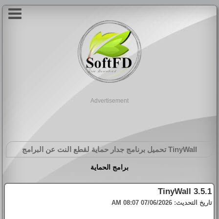
Advertisement
TinyWall
تحميل برنامج جدار حماية لقطع النت عن البرامج
برامج الحماية
TinyWall 3.5.1
تاريخ التحديث:
07/06/2026 08:07 AM