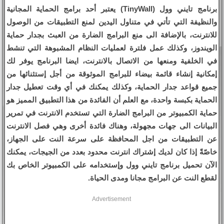
برنامج تايني وول (TinyWall) يعتبر أحد برامج الحماية المجانية
والنظيفة التي تأتي في متناول اليدين لمنع التطبيقات من الوصول
للانترنت، بالإضافة الى منع البرامج الضارة من العبث بجدار حماية
الويندوز، وكذلك عمل فلترة لعمليات النظام المشبوهة التي تنشط
في الخلفية ومنعها من الاتصال بالانترنت، ايضا البرنامج يوفر لك
إمكانية إنشاء قائمة بيضاء للبرامج الموثوقة من أجل إستثنائها من
جميع قواعد جدار الحماية، وكذلك يمكنك في أي وقت تعطيل جدار
الحماية بكبسة واحدة، مع العلم أن الفائدة من هذا التطبيق المميز هو
حماية الكمبيوتر من البرامج الضارة التي تستخدم الانترنت في تمرير
البيانات الى جهات مجهولة، وهناك فائدة أخرى وهي فصل الانترنت
عن التطبيقات من اجل المحافظة على سرعة النت على الجهاز،
خاصّةً إذا كان لديك إشتراك انترنت محدود بعدد من الجيجات، يمكنك
الآن تحميل برنامج تايني وول وإستخدامه على الكمبيوتر الخاص بك
لقطع النت عن البرامج مجانا ومدى الحياة.
Advertisement