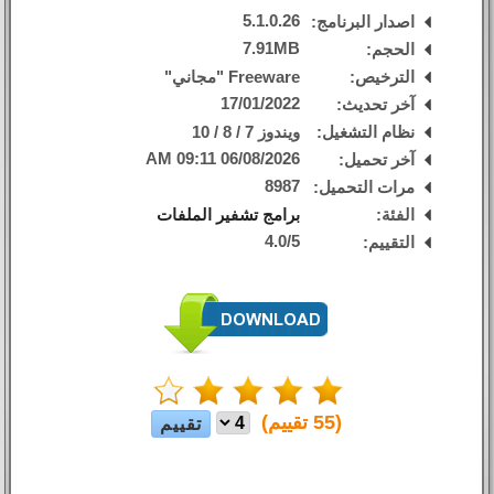
5.1.0.26
اصدار البرنامج:
7.91MB
الحجم:
الترخيص:
Freeware "مجاني"
17/01/2022
آخر تحديث:
نظام التشغيل:
ويندوز 7 / 8 / 10
06/08/2026 09:11 AM
آخر تحميل:
8987
مرات التحميل:
الفئة:
برامج تشفير الملفات
4.0
/
5
التقييم:
(
55
تقييم)