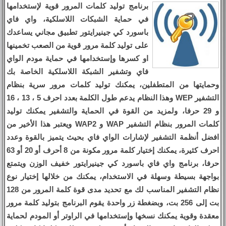
برنامج توليد كلمات المرور قوية لإستخدامها
في حماية الشبكات اللاسلكية، واي فاي
باسورد كي جينيرايتور تطبيق مجاني يساعدك
على توليد كلمة مرور قوية من الصعب تخمينها
او كسرها وإستخدامها في حماية مودم الواي
فاي وتشفير الشبكة اللاسلكية الخاصة بك
وحمايتها من المتطفلين، يمكنك توليد كلمات مرور سرية بنظام
التشفير WEP وهذا النظام يدعم طول الكلمة بعدد احرف 5 ، 13 ، 16
و 29 حرفا، ولمزيد من القوة في الحماية والتشفير يمكنك توليد
كلمات المرور بنظام التشفير WAP و WAP2 ويعتبر هذا الأخير من
افضل أنظمة التشفير لإشارات الواي فاي بحيث يتميز بالقوة وعدد
احرف كثيرة، يمكنك إختيار كلمة مرور مكونة من 8 أحرف أو 20 أو 63
حرفا، برنامج واي فاي باسورد كي جينيرايتور خفيف الوزن ويتمتع
بواجهة بسيطة وسهلة في الاستخدام، يمكنك من خلالها إختيار نوع
نظام التشفير المناسب لك مع تحديد مدى قوة كلمة المرور من 128
بت إلى 256 بت، وبضغطة زر واحدة يقوم البرنامج بتوليد كلمة مرور
معقدة وقوية يمكنك نسخها وإستخدامها في الراوتر أو المودم لحماية