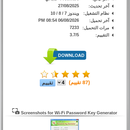
27/08/2025
آخر تحديث:
نظام التشغيل:
ويندوز 7 / 8 / 10
06/08/2026 08:54 PM
آخر تحميل:
7233
مرات التحميل:
3.7
/
5
التقييم:
(
87
تقييم)
Screenshots for Wi-Fi Password Key Generator