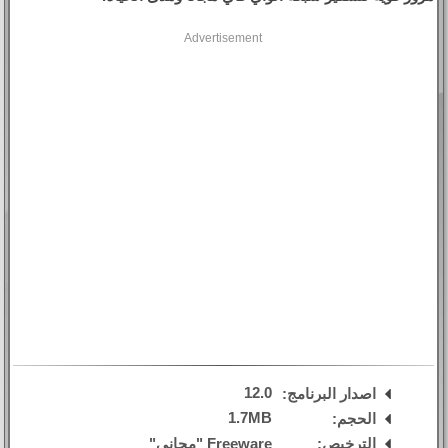
Advertisement
12.0
اصدار البرنامج:
1.7MB
الحجم:
الترخيص:
Freeware "مجاني"