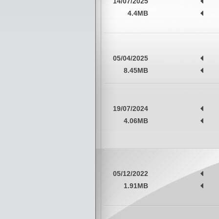
14/07/2025
4.4MB
05/04/2025
8.45MB
19/07/2024
4.06MB
05/12/2022
1.91MB