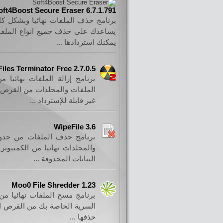
oft4Boost Secure Eraser 6.7.1.791
برنامج حذف الملفات نهائيا وبشكل ك
يساعدك على حذف جميع انواع الملفات
يمكنك استردادها ...
Files Terminator Free 2.7.0.5
برنامج إزالة الملفات نهائيا
الملفات والمجلدات من القرص 
غير قابلة للإسترداد ...
WipeFile 3.6
برنامج حذف الملفات من جذور
والمجلدات نهائيا من الكمبيوت
البيانات المحذوفة ...
Moo0 File Shredder 1.23
برنامج مسح الملفات نهائيا م
السرية الخاصة بك من القرص ال
حذفها ...