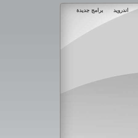
اندرويد
برامج جديدة