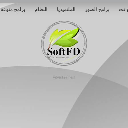
 نت
برامج الصور
الملتميديا
النظام
برامج منوعة
Advertisement