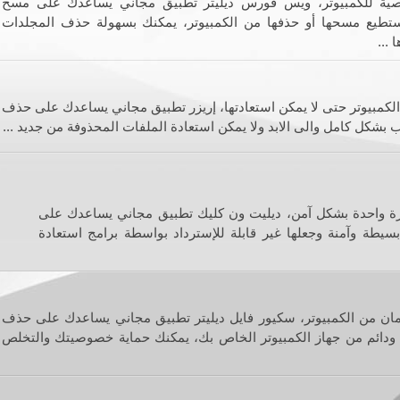
صية للكمبيوتر، ويس فورس ديليتر تطبيق مجاني يساعدك على مسح
ستطيع مسحها أو حذفها من الكمبيوتر، يمكنك بسهولة حذف المجلدات
...
الكمبيوتر حتى لا يمكن استعادتها، إريزر تطبيق مجاني يساعدك على حذف
شكل كامل والى الابد ولا يمكن استعادة الملفات المحذوفة من جديد ...
رة واحدة بشكل آمن، ديليت ون كليك تطبيق مجاني يساعدك على
يطة وآمنة وجعلها غير قابلة للإسترداد بواسطة برامج استعادة
أمان من الكمبيوتر، سكيور فايل ديليتر تطبيق مجاني يساعدك على حذف
ودائم من جهاز الكمبيوتر الخاص بك، يمكنك حماية خصوصيتك والتخلص