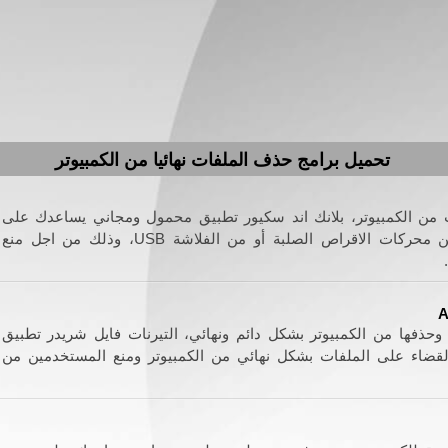
تحميل برامج حذف الملفات نهائيا من الكمبيوتر
ت من الكمبيوتر، بلانك اند سكيور تطبيق محمول ومجاني يساعدك على
حذف ومسح الملفات نهائيا من محركات الاقراص الصلبة أو من الفلاشة USB، وذلك من اجل منع
A
وحذفها من الكمبيوتر بشكل دائم ونهائي، التيرنات فايل شريدر تطبيق
ضاء على الملفات بشكل نهائي من الكمبيوتر ومنع المستخدمين من