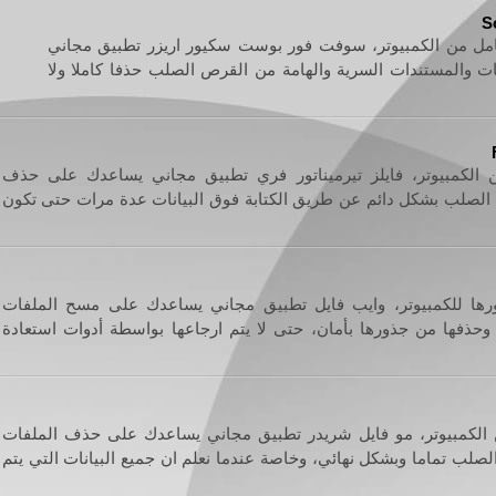
S
امل من الكمبيوتر، سوفت فور بوست سكيور اريزر تطبيق مجاني
 والمستندات السرية والهامة من القرص الصلب حذفا كاملا ولا
 من الكمبيوتر، فايلز تيرميناتور فري تطبيق مجاني يساعدك على حذف
الصلب بشكل دائم عن طريق الكتابة فوق البيانات عدة مرات حتى تكون
ها للكمبيوتر، وايب فايل تطبيق مجاني يساعدك على مسح الملفات
ر وحذفها من جذورها بأمان، حتى لا يتم ارجاعها بواسطة أدوات استعادة
ن الكمبيوتر، مو فايل شريدر تطبيق مجاني يساعدك على حذف الملفات
صلب تماما وبشكل نهائي، وخاصة عندما نعلم ان جميع البيانات التي يتم