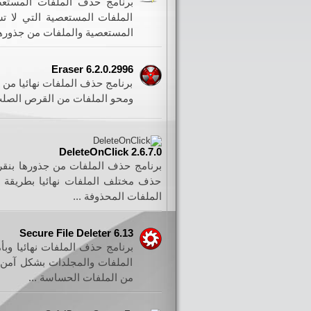
برنامج حذف الملفات المستع
الملفات المستعصية التي لا ت
المستعصية والملفات من جذورها 
Eraser 6.2.0.2996
برنامج حذف الملفات نهائيا من 
ومحو الملفات من القرص الصلب ب
DeleteOnClick 2.6.7.0
برنامج حذف الملفات من جذورها بنق
حذف مختلف الملفات نهائيا بطريقة بس
الملفات المحذوفة ...
Secure File Deleter 6.13
برنامج حذف الملفات نهائيا وب
الملفات والمجلدات بشكل آمن 
من الملفات الحساسة ...