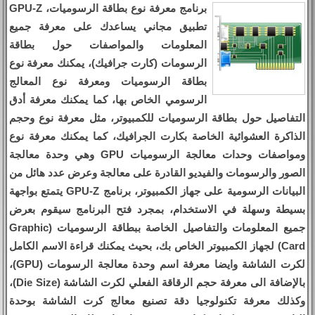
برنامج معرفة نوع بطاقة الرسوميات، GPU-Z
تطبيق مجاني يساعدك على معرفة جميع
المعلومات والمواصفات حول بطاقة
الرسومات (كارت جرافيك)، يمكنك معرفة نوع
بطاقة الرسوميات ومعرفة نوع المعالج
الرسومي الخاص بها، كما يمكنك معرفة أدق
التفاصيل حول بطاقة الرسوميات للكمبيوتر، مثل معرفة نوع وحجم
الذاكرة العشوائية الخاصة بكارت الجرافيك، كما يمكنك معرفة نوع
ومواصفات وحدات معالجة الرسوميات GPU وهي وحدة معالجة
الصور والرسومات والفيديو القادرة على معالجة وعرض عدد هائل من
البيانات الرسومية على جهاز الكمبيوتر، برنامج GPU-Z يتمتع بواجهة
بسيطة وسهلة في الاستخدام، بمجرد فتح البرنامج سيقوم بعرض
جميع المعلومات والتفاصيل الخاصة ببطاقة الرسوميات (Graphic
Card) لجهاز الكمبيوتر الخاص بك، بحيث يمكنك قراءة الاسم الكامل
لكرت الشاشة وايضا معرفة اسم وحدة معالجة الرسومات (GPU)،
بالإضافة الى معرفة حجم الرقاقة الفعلي لكرت الشاشة (Die Size)،
وكذلك معرفة تكنولوجيا دقة تصنيع معالج كرت الشاشة بوحدة