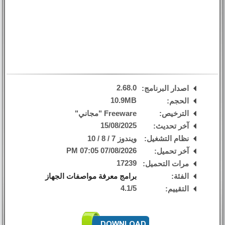
2.68.0
اصدار البرنامج:
10.9MB
الحجم:
الترخيص:
Freeware "مجاني"
15/08/2025
آخر تحديث:
نظام التشغيل:
ويندوز 7 / 8 / 10
07/08/2026 07:05 PM
آخر تحميل:
17239
مرات التحميل:
الفئة:
برامج معرفة مواصفات الجهاز
4.1
/
5
التقييم: