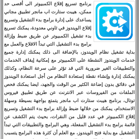
برنامج تسريع إقلاع الكمبيوتر الى أقصى حد
ممكن، هيبت ستارت اب مانجر تطبيق مجاني
يساعدك على إدارة برامج بدء التشغيل وتسريع
إقلاع الويندوز في ثاوني معدودة، يمكنك تسريع
بدء تشغيل الكمبيوتر عن طريق ضبط وإزالة
برامج بدء التشغيل التي تبدأ الاقلاع والعمل مع
بداية تشغيل نظام الويندوز، بالإضافة الى ذلك يمكنك إدارة جميع
خدمات الويندوز النشطة على الكمبيوتر مع إمكانية إيقاف الخدمات
والتطبيقات الغير ضرورية التي قد تؤثر على سرعة النظام، وكذلك
يمكنك إدارة وإنشاء نقطة إستعادة النظام من أجل استعادة الويندوز
في دقائق بدون إضاعة الكثير من الوقت والجهد، ايضا يمكنك فحص
الملفات من الفيروسات عبر الانترنت عن طريق تطبيق فيروس
توتال، برنامج هيبت ستارت اب مانجر يتمتع بواجهة بسيطة وسهلة
الاستخدام، يمكنك من خلالها ضبط وإزالة برامج بدء التشغيل وتسريع
إقلاع الكمبيوتر في عدد قليل من النقرات، بحيث يتم الكشف عن
قائمة برامج بدء التشغيل المفعلة، وهي البرامج والتطبيقات التي تبدأ
التشغيل مع بداية فتح الويندوز، مع العلم أن كثرة هذه البرامج يتسبب