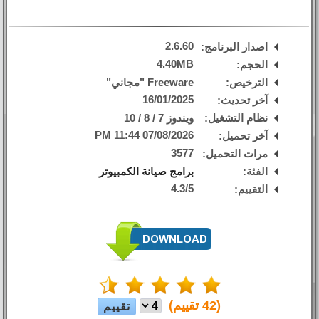
2.6.60
اصدار البرنامج:
4.40MB
الحجم:
الترخيص:
Freeware "مجاني"
16/01/2025
آخر تحديث:
نظام التشغيل:
ويندوز 7 / 8 / 10
07/08/2026 11:44 PM
آخر تحميل:
3577
مرات التحميل:
الفئة:
برامج صيانة الكمبيوتر
4.3
/
5
التقييم:
(
42
تقييم)