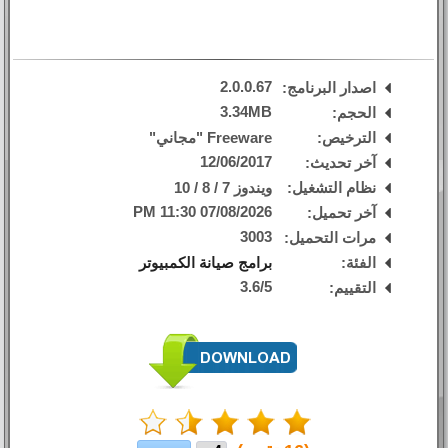
2.0.0.67
اصدار البرنامج:
3.34MB
الحجم:
الترخيص:
Freeware "مجاني"
12/06/2017
آخر تحديث:
نظام التشغيل:
ويندوز 7 / 8 / 10
07/08/2026 11:30 PM
آخر تحميل:
3003
مرات التحميل:
الفئة:
برامج صيانة الكمبيوتر
3.6
/
5
التقييم: