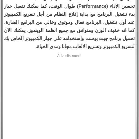
تحسين الاداء (Performance) طوال الوقت، كما يمكنك تفعيل خيار
بدء تشغيل البرنامج مع بداية إقلاع النظام من أجل تسريع الكمبيوتر
عند أول تشغيل، البرنامج فعال وموثوق وخالي من البرامج الضارة،
كما انه خفيف الوزن ومتوافق مع جميع انظمة الويندوز، يمكنك الآن
تحميل برنامج جيت بوست وإستخدامه على جهاز الكمبيوتر الخاص بك
لتسريع الكمبيوتر وتسريع الالعاب مجانا ومدى الحياة.
Advertisement