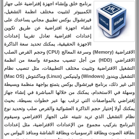
برنامج خلق وإنشاء اجهزة إفتراضية على جهاز
الكمبيوتر لتثبيت مختلف انظمة التشغيل،
فيرتشوال بوكس تطبيق مجاني يساعدك على
انشاء اجهزة افتراضية عن طريق تكوين
إعدادات افتراضية تعادل تقريبا إعدادات
الاجهزة الحقيقية، يمكنك تحديد سعة الذاكرة
الافتراضية (Memory) وسرعة المعالج (CPU) وحجم القرص الصلب
الافتراضي (HDD) من أجل تنصيب مجموعة واسعة من انظمة
التشغيل الافتراضية وتثبيت مختلف التطبيقات، مثل تنصيب نظام
التشغيل ويندوز (Windows) ولينيكس (Linux) وماكنتوش (Mac OS)
الى غير ذلك، برنامج فيرتشوال بوكس يتمتع بواجهة منظمة وبسيطة
وسهلة في الاستخدام، يمكنك من خلالها المباشرة في إنشاء جهاز
إفتراضي بالمواصفات التي ترغب بها عبر خطوات بسيطة، بحيث
يمكنك أولا إختيار حجم الذاكرة العشوائية والقرص صلب وتحديد نوع
نظام التشغيل الذي تريد تثبيته على الجهاز الافتراضي وسيقوم
البرنامج بتركيب مجموع من الإعدادات الافتراضية، مثل إعدادات
بطاقة الصوت وبطاقة الرسوميات وبطاقة الشاشة ومنافذ اليواس بي