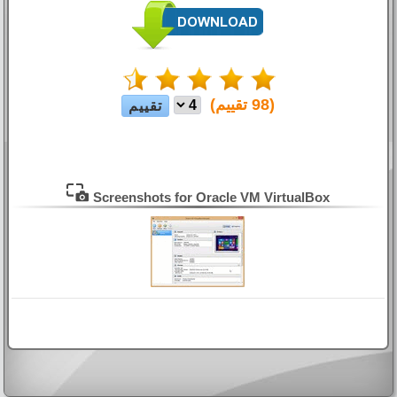
(
98
تقييم)
Screenshots for Oracle VM VirtualBox