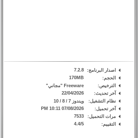
7.2.8
اصدار البرنامج:
170MB
الحجم:
الترخيص:
Freeware "مجاني"
22/04/2026
آخر تحديث:
نظام التشغيل:
ويندوز 7 / 8 / 10
07/08/2026 10:11 PM
آخر تحميل:
7533
مرات التحميل:
4.4
/
5
التقييم: