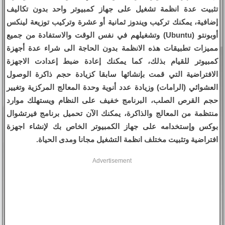
تثبيت عدة انظمة تشغيل على جهاز كمبيوتر واحد بدون تكاليف
إضافية، يمكنك تركيب ويندوز ثمانية أو عشرة وتركيب توزيعة لينكس
أوبونتو (Ubuntu) وتشغيلهم في نفس الوقت والاستفادة من جميع
مميزات تطبيقات هذه الانظمة بدون الحاجة الى شراء عدة أجهزة
كمبيوتر للقيام بذلك، كما يمكنك إعادة ضبط إعدادت الاجهزة
الافتراضية التي قمت بإنشائها سابقا كزيادة حجم ذاكرة الوصول
العشوائي (الرامات) وزيادة عدد أنوية وحدة المعالج المركزية وتغيير
حجم القرص الصلب، البرنامج خفيف على النظام ويستهلك موارد
منتظمة من المعالج والذاكرة، يمكنك الآن تحميل برنامج فيرتشوال
بوكس وإستخدامه على جهاز الكمبيوتر الخاص بك لإنشاء اجهزة
افتراضية وتثبيت مختلف انظمة التشغيل مجانا ومدى الحياة.
Advertisement