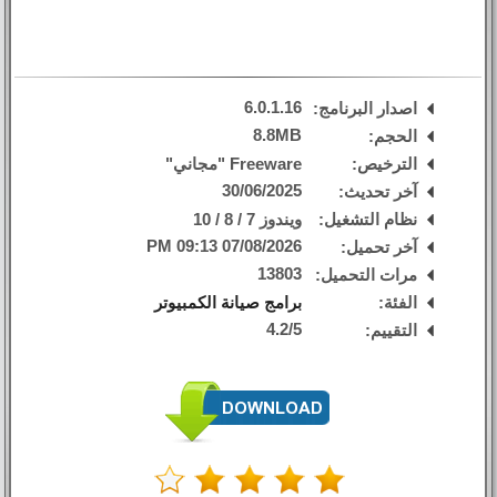
6.0.1.16
اصدار البرنامج:
8.8MB
الحجم:
الترخيص:
Freeware "مجاني"
30/06/2025
آخر تحديث:
نظام التشغيل:
ويندوز 7 / 8 / 10
07/08/2026 09:13 PM
آخر تحميل:
13803
مرات التحميل:
الفئة:
برامج صيانة الكمبيوتر
4.2
/
5
التقييم: