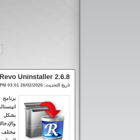
Revo Uninstaller 2.6.8
تاريخ التحديث:
26/02/2026 03:01 PM
برنامج 
انينستا
بشكل س
والإدخا
مختلف أ