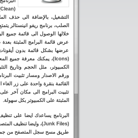
البرنام
(
التشغيل، بالإضافة الى حذف ال
الصلب، برنامج ريفو انينستالر يتمت
خلالها الوصول الى قائمة جميع البر
عرض قائمة البرامج المثبتة بعد
عرضها بشكل قائمة بدون أيقونا
(Icons)، يمكنك معرفة جميع ال
الكمبيوتر، مثل الحجم وتاريخ الت
ورقم الاصدار ومسار تثبيت البرنام
تثبيت البرامج الى مكان آخر على
المثبتة على الكمبيوتر بكل سهولة.
البرنامج يساعدك ايضا على تنظيف 
(Junk Files)، وايضا تنظ
طريق مسح سجل المتصفح من جميع رو