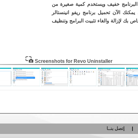
، البرنامج خفيف ويستخدم كمية صغيرة من
، يمكنك الآن تحميل برنامج ريفو انينستالر
اص بك لإزالة والغاء تثبيت البرامج وتنظيف
Screenshots for Revo Uninstaller
إتصل بنــا