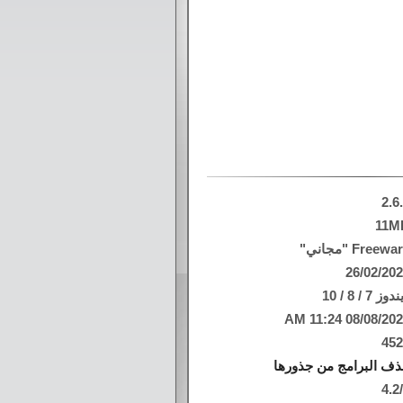
2.6
11M
Freew "مجاني"
26/02/20
وز 7 / 8 / 10
08/08/2026 11:24
45
ف البرامج من جذورها
4.2