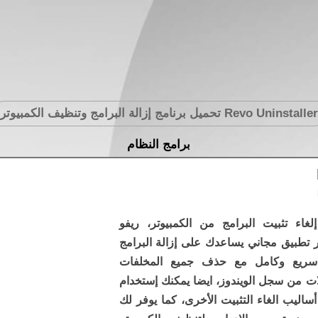
Revo Uninstaller
تحميل برنامج إزالة البرامج وتنظيف الكمبيوتر
برامج النظام
إلغاء تثبيت البرامج من الكمبيوتر، ريفو
لر تطبيق مجاني يساعدك على إزالة البرامج
ريع وكامل مع حذف جميع المخلفات
لات من سجل الويندوز، ايضا يمكنك إستخدام
ساليب الغاء التثبيت الأخرى، كما يوفر لك