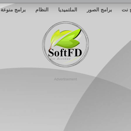
 نت
برامج الصور
الملتميديا
النظام
برامج منوعة
Advertisement