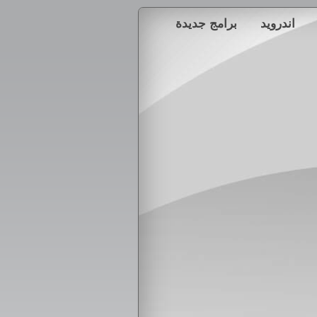
اندرويد
برامج جديدة