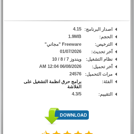
4.15
اصدار البرنامج:
1.9MB
الحجم:
الترخيص:
Freeware "مجاني"
01/07/2026
آخر تحديث:
نظام التشغيل:
ويندوز 7 / 8 / 10
06/08/2026 12:04 AM
آخر تحميل:
24576
مرات التحميل:
الفئة:
برامج حرق انظمة التشغيل على
الفلاشة
4.3
/
5
التقييم: