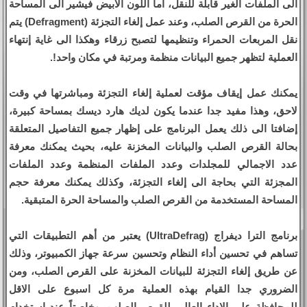
الى الملفات الغير قابلة للنقل، أما اللون الابيض فيشير الى المساحة
الحرة من القرص الصلب، وعند عمل إلغاء التجزئة (Defragment) يتم
نقل المربعات الحمراء وتنظيمها لتصبح زرقاء وهكذا الى غاية إنتهاء
العملية لتظهر جميع البيانات منظمة ومرتبة في مكان واحد!.
يمكنك عمل إيقاف مؤقت لعملية إلغاء التجزئة ومباشرتها في وقت
لاحق، وهذا مفيد جدا عندما يكون لديك هارد ديسك بمساحة كبيرة،
إضافتا الى ذلك يعمل البرنامج على إظهار جميع التفاصيل المتعلقة
بحالة القرص الصلب والبيانات المخزنة عليه، بحيث يمكنك معرفة
عدد الاجمالي للمجلدات وعدد الملفات المنظمة وعدد الملفات
المجزئة التي بحاجة الى إلغاء التجزئة، وكذلك يمكنك معرفة حجم
المساحة المستخدمة من القرص الصلب والمساحة الحرة المتبقية.
برنامج الترا ديفراج (UltraDefrag) يعتبر من أهم التطبيقات التي
تساهم في تحسين أداء النظام وتحسين سرعة جهاز الكمبيوتر، وذلك
عن طريق إلغاء التجزئة للبيانات المخزنة على القرص الصلب، ومن
الضروري جدا القيام بهذه العملية مرة كل اسبوع على الاقل
للمحافظة على الاداء العالي للقرص الصلب، وخاصتاً عند استخدام