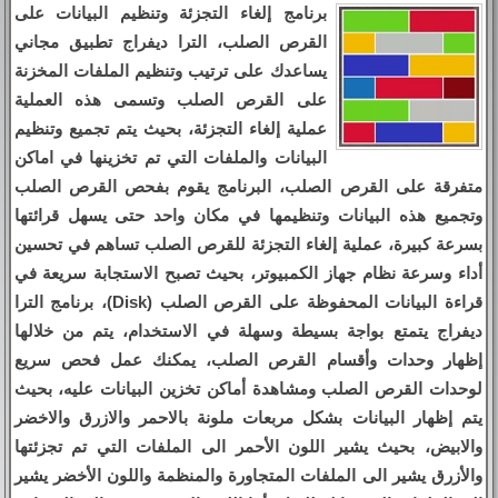
برنامج إلغاء التجزئة وتنظيم البيانات على
القرص الصلب، الترا ديفراج تطبيق مجاني
يساعدك على ترتيب وتنظيم الملفات المخزنة
على القرص الصلب وتسمى هذه العملية
عملية إلغاء التجزئة، بحيث يتم تجميع وتنظيم
البيانات والملفات التي تم تخزينها في اماكن
متفرقة على القرص الصلب، البرنامج يقوم بفحص القرص الصلب
وتجميع هذه البيانات وتنظيمها في مكان واحد حتى يسهل قرائتها
بسرعة كبيرة، عملية إلغاء التجزئة للقرص الصلب تساهم في تحسين
أداء وسرعة نظام جهاز الكمبيوتر، بحيث تصبح الاستجابة سريعة في
قراءة البيانات المحفوظة على القرص الصلب (Disk)، برنامج الترا
ديفراج يتمتع بواجة بسيطة وسهلة في الاستخدام، يتم من خلالها
إظهار وحدات وأقسام القرص الصلب، يمكنك عمل فحص سريع
لوحدات القرص الصلب ومشاهدة أماكن تخزين البيانات عليه، بحيث
يتم إظهار البيانات بشكل مربعات ملونة بالاحمر والازرق والاخضر
والابيض، بحيث يشير اللون الأحمر الى الملفات التي تم تجزئتها
والأزرق يشير الى الملفات المتجاورة والمنظمة واللون الأخضر يشير