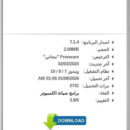
7.1.4
اصدار البرنامج:
2.09MB
الحجم:
الترخيص:
Freeware "مجاني"
02/03/2020
آخر تحديث:
نظام التشغيل:
ويندوز 7 / 8 / 10
01/08/2026 01:05 AM
آخر تحميل:
2741
مرات التحميل:
الفئة:
برامج صيانة الكمبيوتر
3.8
/
5
التقييم: