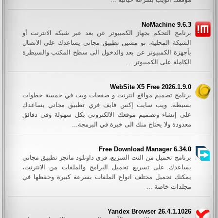
NoMachine 9.6.3
برنامج التحكم بجهاز الكمبيوتر عن بعد عبر شبكة الانترنت أو
الشبكة المحلية، نو مشين تطبيق مجاني يساعدك على الاتصال
بأجهزة الكمبيوتر عن بعد والدخول الى سطح المكتب والسيطرة
الكاملة على الكمبيوتر ...
WebSite X5 Free 2026.1.9.0
برنامج تصميم مواقع انترنت و صفحات ويب في خمسة خطوات
بسيطة، ويب سايت إكس فايف فري تطبيق مجاني يساعدك
على إنشاء وتصميم موقعك الالكتروني بكل سهولة وفي دقائق
معدودة ولا يحتاج منك الى خبرة في البرمجة...
Free Download Manager 6.34.0
برنامج تحميل من النت السريع، فري داونلود مانجر تطبيق مجاني
يساعدك على تسريع تحميل البرامج والملفات من الانترنت،
يمكنك تحميل مختلف انواع الملفات بسرعة كبيرة وحفظها في
مجلدات خاصة ...
Yandex Browser 26.4.1.1026