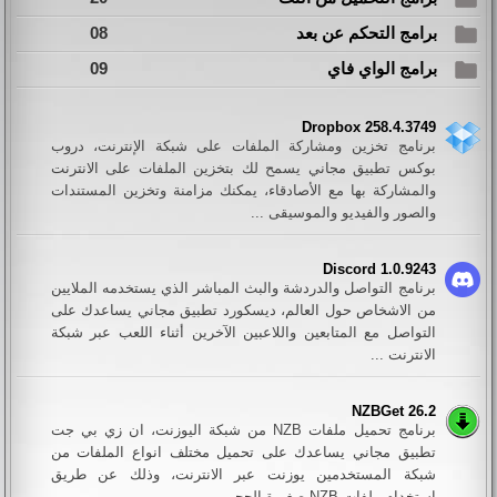
برامج التحكم عن بعد
08
برامج الواي فاي
09
Dropbox 258.4.3749
برنامج تخزين ومشاركة الملفات على شبكة الإنترنت، دروب
بوكس تطبيق مجاني يسمح لك بتخزين الملفات على الانترنت
والمشاركة بها مع الأصادقاء، يمكنك مزامنة وتخزين المستندات
والصور والفيديو والموسيقى ...
Discord 1.0.9243
برنامج التواصل والدردشة والبث المباشر الذي يستخدمه الملايين
من الاشخاص حول العالم، ديسكورد تطبيق مجاني يساعدك على
التواصل مع المتابعين واللاعبين الآخرين أثناء اللعب عبر شبكة
الانترنت ...
NZBGet 26.2
برنامج تحميل ملفات NZB من شبكة اليوزنت، ان زي بي جت
تطبيق مجاني يساعدك على تحميل مختلف انواع الملفات من
شبكة المستخدمين يوزنت عبر الانترنت، وذلك عن طريق
إستخدام ملفات NZB صغيرة الحجم ...