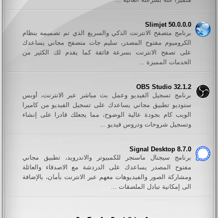
Slimjet 50.0.0.0
برنامج متصفح الانترنت الذكي والسريع الذي تم تصميمه بنظام
الكروميوم مفتوح المصدر، سليم جات متصفح مجاني يساعدك
على تصفح الانترنت بسرعة فائقة كما يقدم لك الكثير من
الخدمات المميزة ...
OBS Studio 32.1.2
برنامج تسجيل الفيديو وعمل بث مباشر عبر الانترنت، أوبس
ستوديو تطبيق مجاني يساعدك على تسجيل الفيديو من كاميرا
الويب كام بجودة عالية الوضوح، مما يجعلك قادرا على إنشاء
وتسجيل شروحات ودروس فيديو ...
Signal Desktop 8.7.0
برنامج سيجنال ماسنجر للكمبيوتر والاندرويد، تطبيق مجاني
مفتوح المصدر يساعدك على الدردشة مع الاصدقاء والعائلة
ومشاركة الصور والفيديوهات معهم عبر الانترنت بأمان، بالإضافة
الى إمكانية تبادل الملصقات ...