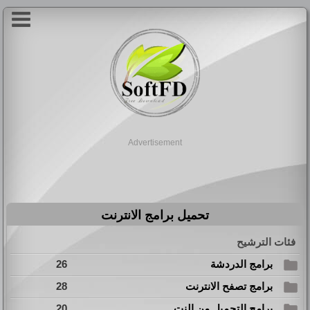
Advertisement
تحميل برامج الانترنت
فئات الترشيح
برامج الدردشة
26
برامج تصفح الانترنت
28
برامج التحميل من النت
20