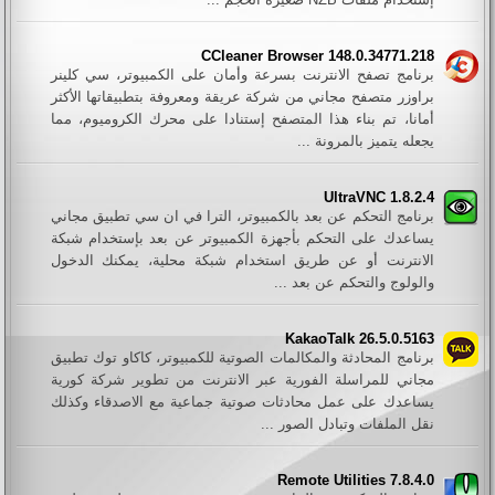
CCleaner Browser 148.0.34771.218
برنامج تصفح الانترنت بسرعة وأمان على الكمبيوتر، سي كلينر
براوزر متصفح مجاني من شركة عريقة ومعروفة بتطبيقاتها الأكثر
أمانا، تم بناء هذا المتصفح إستنادا على محرك الكروميوم، مما
يجعله يتميز بالمرونة ...
UltraVNC 1.8.2.4
برنامج التحكم عن بعد بالكمبيوتر، الترا في ان سي تطبيق مجاني
يساعدك على التحكم بأجهزة الكمبيوتر عن بعد بإستخدام شبكة
الانترنت أو عن طريق استخدام شبكة محلية، يمكنك الدخول
والولوج والتحكم عن بعد ...
KakaoTalk 26.5.0.5163
برنامج المحادثة والمكالمات الصوتية للكمبيوتر، كاكاو توك تطبيق
مجاني للمراسلة الفورية عبر الانترنت من تطوير شركة كورية
يساعدك على عمل محادثات صوتية جماعية مع الاصدقاء وكذلك
نقل الملفات وتبادل الصور ...
Remote Utilities 7.8.4.0