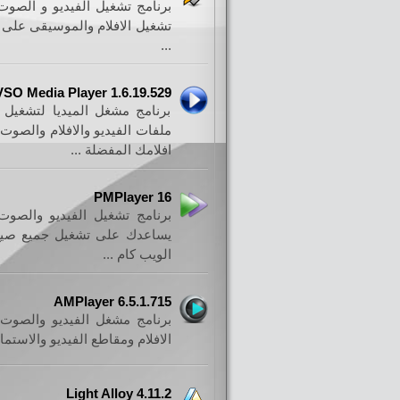
برنامج تشغيل الفيديو و الصو
تشغيل الافلام والموسيقى على ج
...
VSO Media Player 1.6.19.529
برنامج مشغل الميديا لتشغيل 
ملفات الفيديو والافلام والصو
افلامك المفضلة ...
PMPlayer 16
برنامج تشغيل الفيديو والصوت
يساعدك على تشغيل جميع صيغ ال
الويب كام ...
AMPlayer 6.5.1.715
برنامج مشغل الفيديو والصوت،
الافلام ومقاطع الفيديو والاستم
Light Alloy 4.11.2