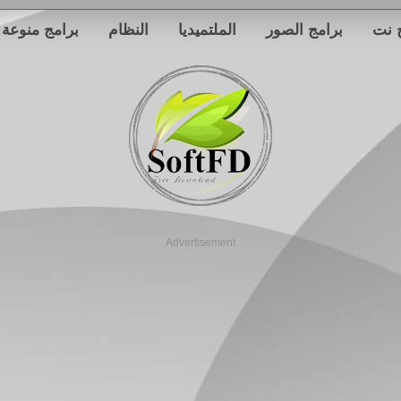
 نت
برامج الصور
الملتميديا
النظام
برامج منوعة
Advertisement