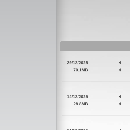
29/12/2025
70.1MB
14/12/2025
28.8MB