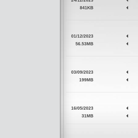
24/12/2023
841KB
01/12/2023
56.53MB
03/09/2023
199MB
16/05/2023
31MB