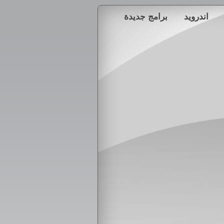
اندرويد
برامج جديدة