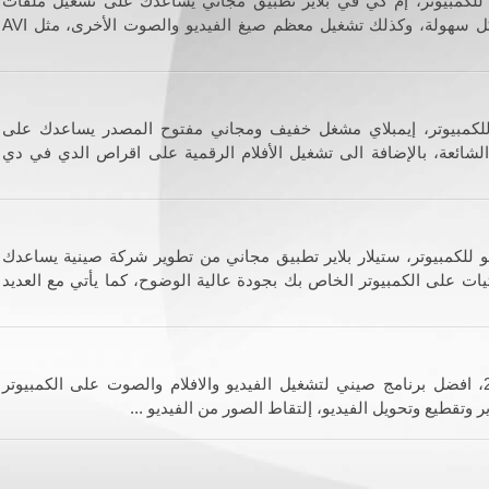
رنامج تشغيل فيديوهات MKV للكمبيوتر، إم كي في بلاير تطبيق مجاني يساعدك على تشغيل ملفات
الفيديو والافلام بصيغة MKV بكل سهولة، وكذلك تشغيل معظم صيغ الفيديو والصوت الأخرى، مثل AVI
 للكمبيوتر، إيمبلاي مشغل خفيف ومجاني مفتوح المصدر يساعدك على
لشائعة، بالإضافة الى تشغيل الأفلام الرقمية على اقراص الدي في دي
و للكمبيوتر، ستيلار بلاير تطبيق مجاني من تطوير شركة صينية يساعدك
ات على الكمبيوتر الخاص بك بجودة عالية الوضوح، كما يأتي مع العديد
مشغل كيوكيو بلاير عربي 2023، افضل برنامج صيني لتشغيل الفيديو والافلام والصوت على الكمبيوتر
 وتقطيع وتحويل الفيديو، إلتقاط الصور من الفيديو ...