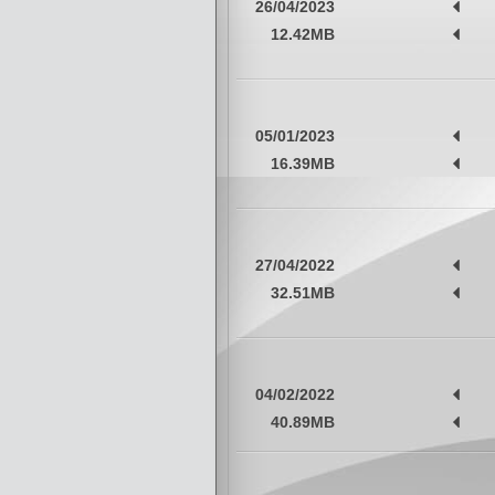
26/04/2023
12.42MB
05/01/2023
16.39MB
27/04/2022
32.51MB
04/02/2022
40.89MB