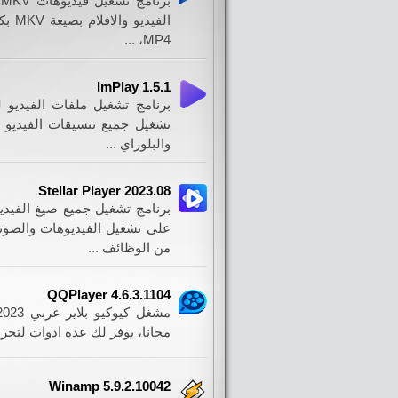
ب
،MP4 ...
ImPlay 1.5.1
برنامج تشغيل ملفات الفيديو
تشغيل جميع تنسيقات الفيديو ا
والبلوراي ...
Stellar Player 2023.08
برنامج تشغيل جميع صيغ الفيدي
على تشغيل الفيديوهات والصوتي
من الوظائف ...
QQPlayer 4.6.3.1104
مجانا، يوفر لك عدة ادوات لتحرير
Winamp 5.9.2.10042