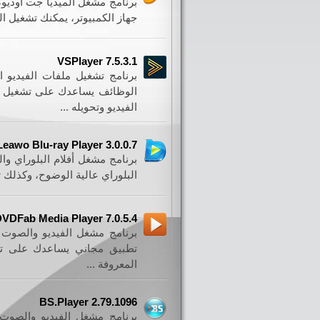
برنامج مشغل الميديا جت اوديو
جهاز الكمبيوتر، يمكنك تشغيل ال
VSPlayer 7.5.3.1
برنامج تشغيل ملفات الفيديو 
الفيديو وتحويله ...
Leawo Blu-ray Player 3.0.0.7
برنامج مشغل أفلام البلوراي وا
البلوراي عالية الوضوح، وكذلك 
VDFab Media Player 7.0.5.4
برنامج مشغل الفيديو والصوت و
تطبيق مجاني يساعدك على تشغ
المعروفة ...
BS.Player 2.79.1096
برنامج مشغل الفيديو والصوت