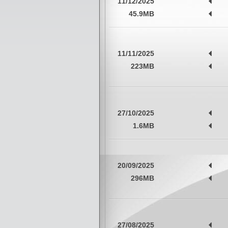
11/12/2025
45.9MB
11/11/2025
223MB
27/10/2025
1.6MB
20/09/2025
296MB
27/08/2025