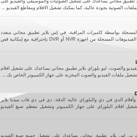
، تطبيق مجاني يساعدك على تشغيل الصوتيات والموسيقى والفيديو على
ملفات الصوتية بجودة عالية، كما يمكنك تشغيل الافلام ومقاطع الفيديو ...
المسجلة بواسطة كاميرات المراقبة، في إس بلاير تطبيق مجاني متعدد
الوظائف يساعدك على تشغيل الفيديوهات المسجلة من اجهزة NVR أو DVR بإحترافية مع إمكانية قص
لفيديو والصوت، ليو بلوراي بلاير تطبيق مجاني يساعدك على تشغيل افلام
تشغيل ملفات الفيديو والصوت المخزنة على جهاز الكمبيوتر الخاص بك ...
D
أفلام الدي في دي والبلوراي عالية الدقة، دي في دي فاب ميديا بلاير
يل افلام البلوراي على جهاز الكمبيوتر وتشغيل معظم صيغ الفيديو
، بي اس بلاير تطبيق مجاني يساعدك على تشغيل جميع صيغ الفيديو