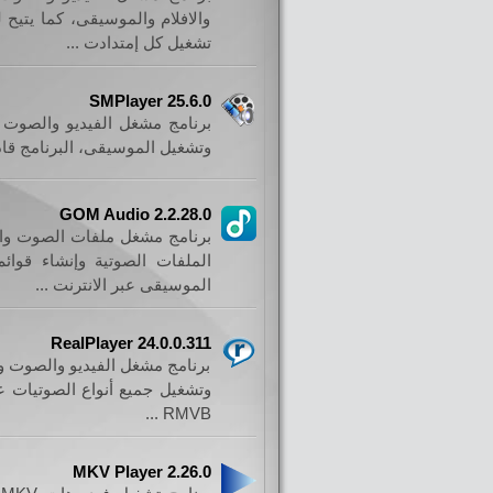
والافلام والموسيقى، كما يتيح
تشغيل كل إمتدادت ...
SMPlayer 25.6.0
برنامج مشغل الفيديو والصوت ا
وتشغيل الموسيقى، البرنامج قادر
GOM Audio 2.2.28.0
برنامج مشغل ملفات الصوت وال
الملفات الصوتية وإنشاء قوائ
الموسيقى عبر الانترنت ...
RealPlayer 24.0.0.311
برنامج مشغل الفيديو والصوت وا
RMVB ...
MKV Player 2.26.0