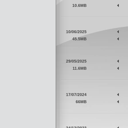
10.6MB
10/06/2025
45.5MB
29/05/2025
11.6MB
17/07/2024
66MB