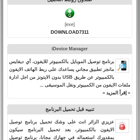
[exe]
DOWNLOAD7311
iDevice Manager
برنامج توصيل الموبايل بالكمبيوتر للايفون، آي ديفايس
مانجر تطبيق مجاني يساعدك على ربط الهاتف الايفون
بالكمبيوتر عن طريق USB بدون الايتونز من اجل ادارة
ملفات الايفون من الكمبيوتر ونقل الموسيقى ...
»
إقرأ المزيد
»
تنبيه قبل تحميل البرنامج
عزيزي الزائر انت على وشك تحميل برنامج توصيل
الايفون بالكمبيوتر، بعد تحميل البرنامج سيكون
بمقدورك استعماله في جهازك مجانا، برنامج توصيل