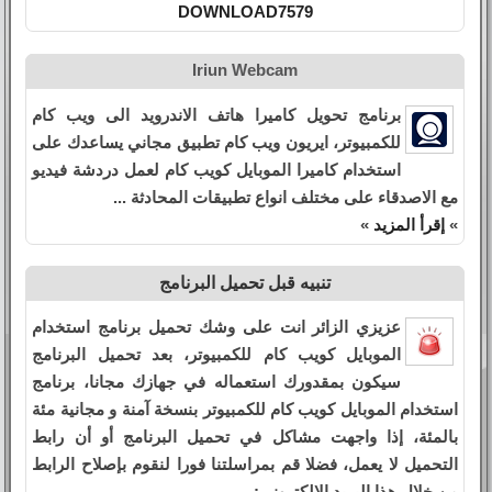
DOWNLOAD7579
Iriun Webcam
برنامج تحويل كاميرا هاتف الاندرويد الى ويب كام
للكمبيوتر، ايريون ويب كام تطبيق مجاني يساعدك على
استخدام كاميرا الموبايل كويب كام لعمل دردشة فيديو
مع الاصدقاء على مختلف انواع تطبيقات المحادثة ...
»
إقرأ المزيد
»
تنبيه قبل تحميل البرنامج
عزيزي الزائر انت على وشك تحميل برنامج استخدام
الموبايل كويب كام للكمبيوتر، بعد تحميل البرنامج
سيكون بمقدورك استعماله في جهازك مجانا، برنامج
استخدام الموبايل كويب كام للكمبيوتر بنسخة آمنة و مجانية مئة
بالمئة، إذا واجهت مشاكل في تحميل البرنامج أو أن رابط
التحميل لا يعمل، فضلا قم بمراسلتنا فورا لنقوم بإصلاح الرابط
من خلال هذا البريد الإلكتروني: