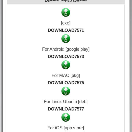
[exe]
DOWNLOAD7571
For Android [google play]
DOWNLOAD7573
For MAC [pkg]
DOWNLOAD7575
For Linux Ubuntu [deb]
DOWNLOAD7577
For iOS [app store]