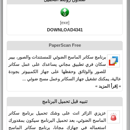
[exe]
DOWNLOAD4341
PaperScan Free
برنامج سكانر الماسح الضوئي للمستندات والصور، بيبر
سكان فري تطبيق مجاني يساعدك على عمل سكانر
للصور والوثائق وحفظها على جهاز الكمبيوتر بجودة
عالية، يمكنك تشغيل جهاز السكانر وعمل مسح ضوئي ...
»
إقرأ المزيد
»
تنبيه قبل تحميل البرنامج
عزيزي الزائر انت على وشك تحميل برنامج سكانر
الماسح الضوئي، بعد تحميل البرنامج سيكون بمقدورك
استعماله في جهازك مجانا، برنامج سكانر الماسح