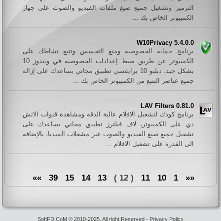
الترميز وتشغيل جميع صيغ ملفات الفيديو والصوت على جهاز
الكمبيوتر الخاص بك ...
W10Privacy 5.4.0.0
برنامج حماية الخصوصية ومنع التجسس وتتبع نشاطك على
الكمبيوتر عن طريق ضبط إعدادات الخصوصية في ويندوز 10
بشكل جيد، دبليو 10 برايفسي تطبيق مجاني يساعدك على إزالة
جميع عناصر التتبع من الكمبيوتر الخاص بك ...
LAV Filters 0.81.0
برنامج كودك لتشغيل الافلام عالية الدقة ومشاهدة قنوات الاتش
دي على الكمبيوتر، لاف فيلترز تطبيق مجاني يساعدك على
تشغيل جميع صيغ الفيديو والصوت عبر مشغلات الميديا، بالإضافة
الى القدرة على تشغيل الافلام ...
»»
39
15
14
13
( 12 )
11
10
1
««
SoftFD.CoM © 2010-2025. All right Reserved -
Privacy Policy