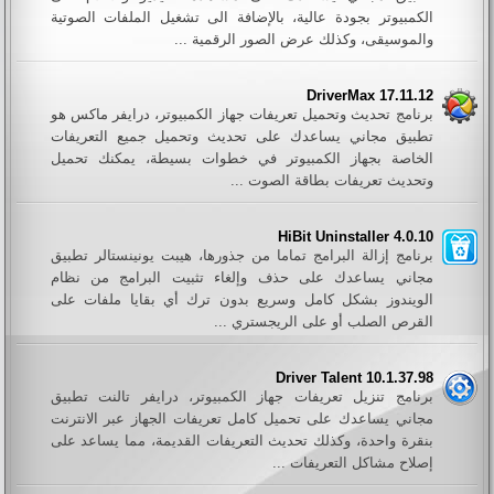
الكمبيوتر بجودة عالية، بالإضافة الى تشغيل الملفات الصوتية
والموسيقى، وكذلك عرض الصور الرقمية ...
DriverMax 17.11.12
برنامج تحديث وتحميل تعريفات جهاز الكمبيوتر، درايفر ماكس هو
تطبيق مجاني يساعدك على تحديث وتحميل جميع التعريفات
الخاصة بجهاز الكمبيوتر في خطوات بسيطة، يمكنك تحميل
وتحديث تعريفات بطاقة الصوت ...
HiBit Uninstaller 4.0.10
برنامج إزالة البرامج تماما من جذورها، هيبت يونينستالر تطبيق
مجاني يساعدك على حذف وإلغاء تثبيت البرامج من نظام
الويندوز بشكل كامل وسريع بدون ترك أي بقايا ملفات على
القرص الصلب أو على الريجستري ...
Driver Talent 10.1.37.98
برنامج تنزيل تعريفات جهاز الكمبيوتر، درايفر تالنت تطبيق
مجاني يساعدك على تحميل كامل تعريفات الجهاز عبر الانترنت
بنقرة واحدة، وكذلك تحديث التعريفات القديمة، مما يساعد على
إصلاح مشاكل التعريفات ...